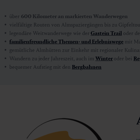
über
600 Kilometer an markierten Wanderwegen
vielfältige Routen von Almspaziergängen bis zu Gipfelto
legendäre Weitwanderwege wie der
Gastein Trail
oder d
familienfreundliche Themen- und Erlebniswege
mit Ma
gemütliche Almhütten zur Einkehr mit regionaler Kulina
Wandern zu jeder Jahreszeit, auch im
Winter
oder bei
Re
bequemer Aufstieg mit den
Bergbahnen