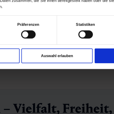
 Daten zusammen, die Sie ihnen bereitgestellt haben oder die s
n.
Präferenzen
Statistiken
Wetter
Auswahl erlauben
 Vielfalt, Freiheit