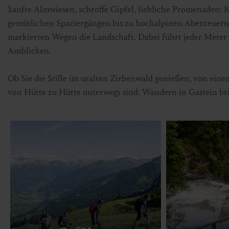
Sanfte Almwiesen, schroffe Gipfel, liebliche Promenaden: Ka
gemütlichen Spaziergängen bis zu hochalpinen Abenteuer
markierten Wegen die Landschaft. Dabei führt jeder Meter 
Ausblicken.
Ob Sie die Stille im uralten Zirbenwald genießen, von ei
von Hütte zu Hütte unterwegs sind: Wandern in Gastein brin