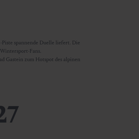
Piste spannende Duelle liefert. Die
 Wintersport-Fans.
ad Gastein zum Hotspot des alpinen
27