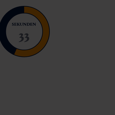
SEKUNDEN
32