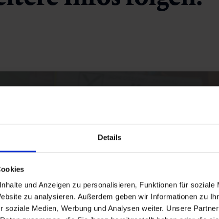
Details
t angezeigt werden. Um das Video zu sehen, aktivieren Sie di
Cookies
Cookies akzeptieren
nhalte und Anzeigen zu personalisieren, Funktionen für soziale
Website zu analysieren. Außerdem geben wir Informationen zu I
r soziale Medien, Werbung und Analysen weiter. Unsere Partner