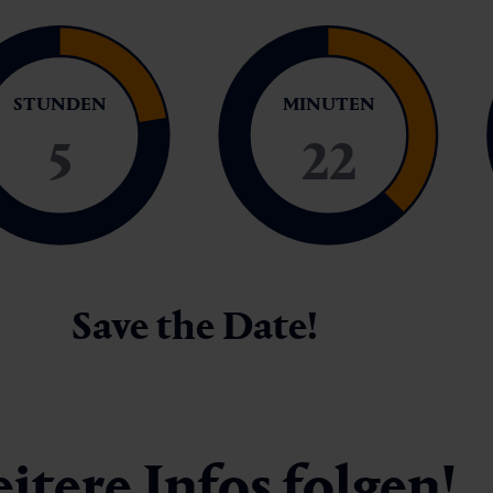
STUNDEN
MINUTEN
5
22
Save the Date!
itere Infos folgen!