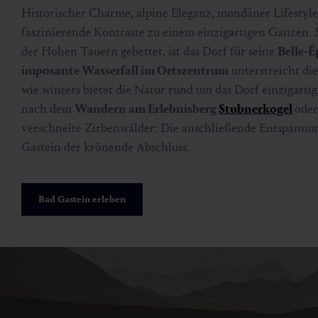
Historischer Charme, alpine Eleganz, mondäner Lifestyle
faszinierende Kontraste zu einem einzigartigen Ganzen. S
der Hohen Tauern gebettet, ist das Dorf für seine
Belle-
imposante Wasserfall im Ortszentrum
unterstreicht d
wie winters bietet die Natur rund um das Dorf einzigartig
nach dem
Wandern am Erlebnisberg
Stubnerkogel
ode
verschneite Zirbenwälder: Die anschließende Entspannun
Gastein der krönende Abschluss.
Bad Gastein erleben