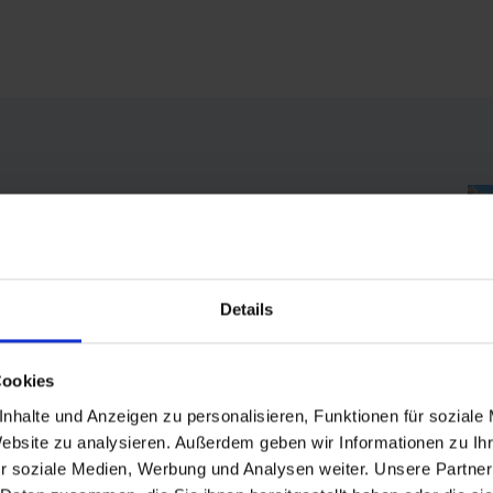
ch Dorfgastein seinen Gästen. Sanft
Details
istern
Wander- und
Bikefans
im charmanten Dorf am Eingang des
Cookies
Fulseck
spannende
nhalte und Anzeigen zu personalisieren, Funktionen für soziale
 im Winter bietet die
Skischaukel
Website zu analysieren. Außerdem geben wir Informationen zu I
ge Hütten und jede Menge alpinen
r soziale Medien, Werbung und Analysen weiter. Unsere Partner