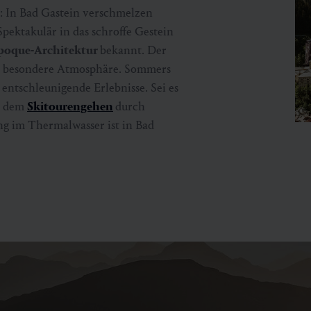
: In Bad Gastein verschmelzen
pektakulär in das schroffe Gestein
Époque-Architektur
bekannt. Der
ie besondere Atmosphäre. Sommers
 entschleunigende Erlebnisse. Sei es
r dem
Skitourengehen
durch
g im Thermalwasser ist in Bad