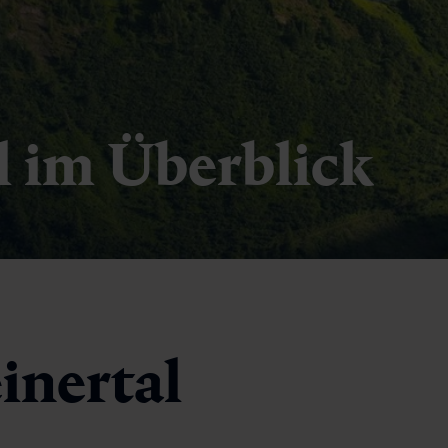
l im Überblick
inertal