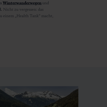
en
Winterwanderwegen
und
l.
Nicht zu vergessen: das
zu einem „Health Tank“ macht,