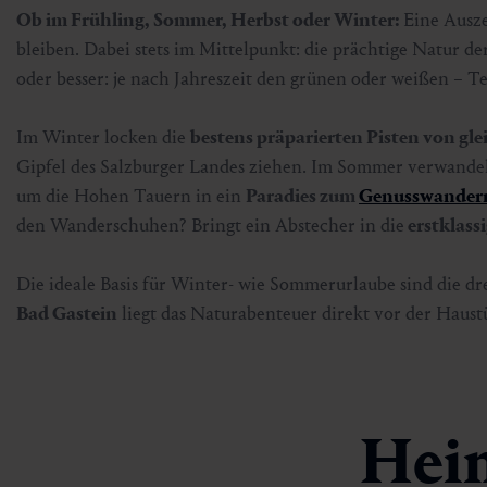
Ob im Frühling, Sommer, Herbst oder Winter:
Eine Ausze
bleiben. Dabei stets im Mittelpunkt: die prächtige Natur d
oder besser: je nach Jahreszeit den grünen oder weißen – T
Im Winter locken die
bestens präparierten Pisten von gle
Gipfel des Salzburger Landes ziehen. Im Sommer verwandel
um die Hohen Tauern in ein
Paradies zum
Genusswandern
den Wanderschuhen? Bringt ein Abstecher in die
erstklass
Die ideale Basis für Winter- wie Sommerurlaube sind die dr
Bad Gastein
liegt das Naturabenteuer direkt vor der Haust
Heim