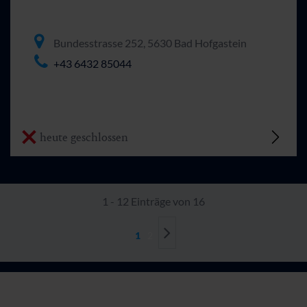
Bundesstrasse 252, 5630 Bad Hofgastein
+43 6432 85044
heute geschlossen
1 - 12 Einträge von 16
1
2