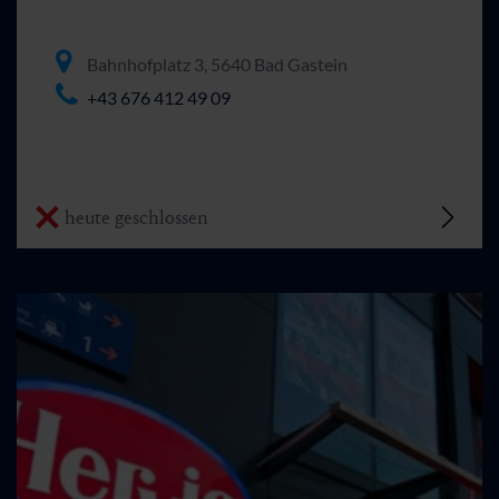
Bahnhofplatz 3, 5640 Bad Gastein
+43 676 412 49 09
heute geschlossen