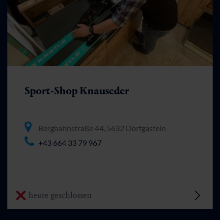
Sport-Shop Knauseder
Bergbahnstraße 44, 5632 Dorfgastein
+43 664 33 79 967
heute geschlossen