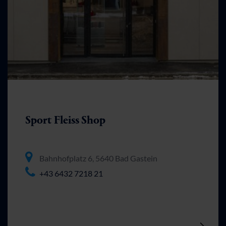
Sport Fleiss Shop
Bahnhofplatz 6, 5640 Bad Gastein
+43 6432 7218 21