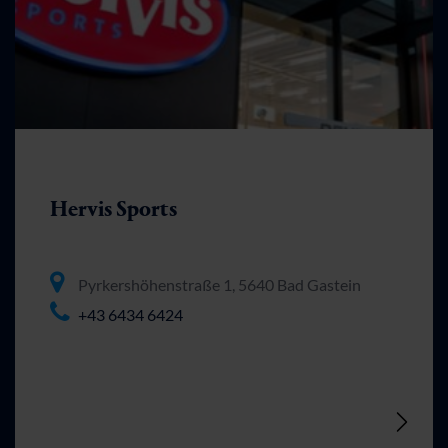
Hervis Sports
Pyrkershöhenstraße 1, 5640 Bad Gastein
+43 6434 6424