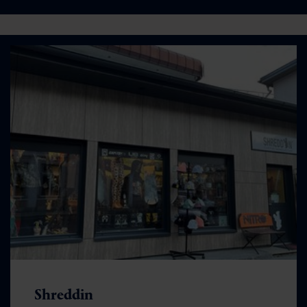
Shreddin