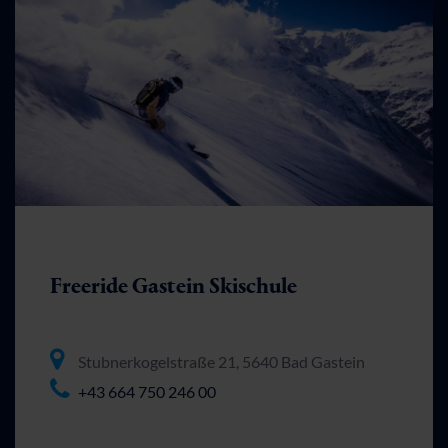
Freeride Gastein Skischule
Stubnerkogelstraße 21, 5640 Bad Gastein
+43 664 750 246 00