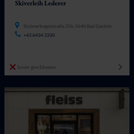
Skiverleih Lederer
Stubnerkogelstraße 25b, 5640 Bad Gastein
+43 6434 3330
heute geschlossen