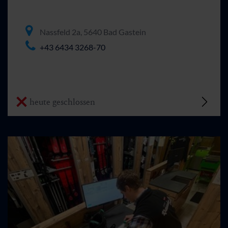
Nassfeld 2a, 5640 Bad Gastein
+43 6434 3268-70
heute geschlossen