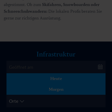
abgestimmt. Ob zum
Skifahren, Snowboarden oder
Schneeschuhwandern:
Die lokalen Profis beraten Sie
gerne zur richtigen Ausrüstung.
Infrastruktur
Heute
Morgen
Orte