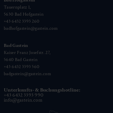
Bad Hofgastein
Tauernplatz 1,
5630
Bad Hofgastein
+43 6432 3393 260
badhofgastein@gastein.com
Bad Gastein
Kaiser Franz Josefstr. 27,
5640
Bad Gastein
+43 6432 3393 560
badgastein@gastein.com
Unterkunfts- & Buchungshotline:
+43 6432 3393 990
info@gastein.com