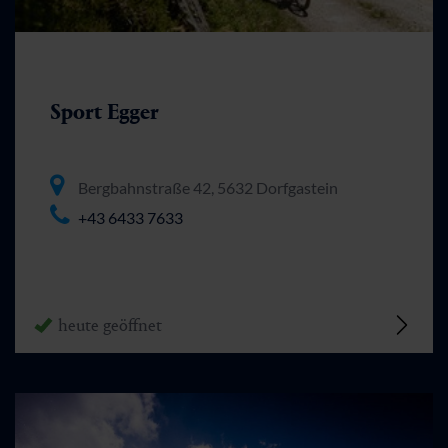
Sport Egger
Bergbahnstraße 42, 5632 Dorfgastein
+43 6433 7633
heute geöffnet