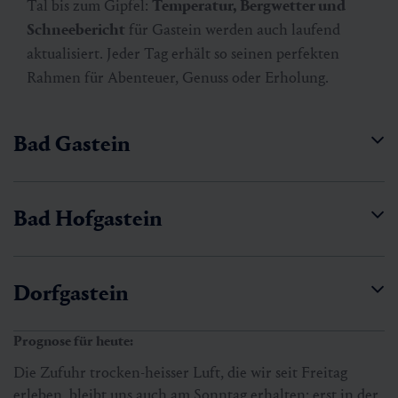
Tal bis zum Gipfel:
Temperatur, Bergwetter und
Schneebericht
für Gastein werden auch laufend
aktualisiert. Jeder Tag erhält so seinen perfekten
Rahmen für Abenteuer, Genuss oder Erholung.
Bad Gastein
Bad Hofgastein
Dorfgastein
Prognose für heute:
Die Zufuhr trocken-heisser Luft, die wir seit Freitag
erleben, bleibt uns auch am Sonntag erhalten; erst in der