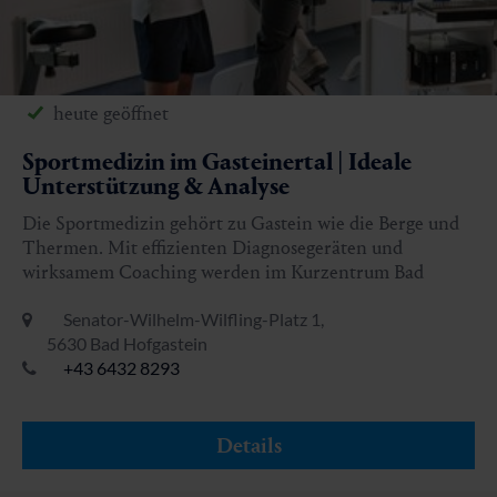
heute geöffnet
Sportmedizin im Gasteinertal | Ideale
Unterstützung & Analyse
Die Sportmedizin gehört zu Gastein wie die Berge und
Thermen. Mit effizienten Diagnosegeräten und
wirksamem Coaching werden im Kurzentrum Bad
Hofgastein Kurgäste, Hobby- und Profisportler perfekt
Senator-Wilhelm-Wilfling-Platz 1,
unterstützt.
5630 Bad Hofgastein
+43 6432 8293
Details