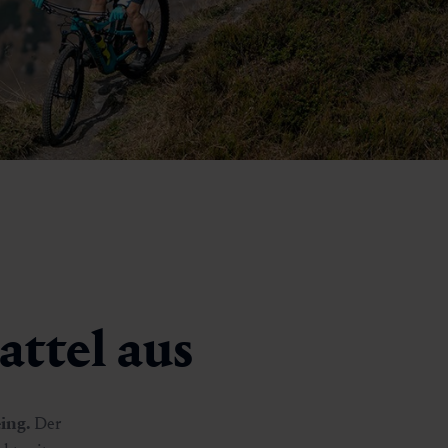
attel aus
ing.
Der