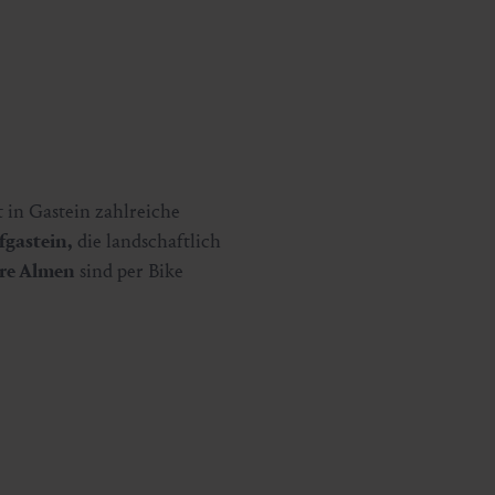
 in Gastein zahlreiche
fgastein,
die landschaftlich
ere Almen
sind per Bike