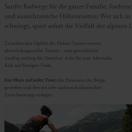
Sanfte Radwege für die ganze Familie, forder
und aussichtsreiche Höhenrouten: Wer sich in 
schwingt, spürt sofort die Vielfalt der alpinen 
Zwischen den Gipfeln der Hohen Tauern warten
abwechslungsreiche Touren – vom gemütlichen
Ausflug entlang der Gasteiner Ache bis zum Adrenalin-
Kick auf flowigen Trails.
Ein Muss auf jeder Tour:
das Panorama der Berge
genießen und den ein oder anderen kulinarischen
Zwischenstopp einlegen.