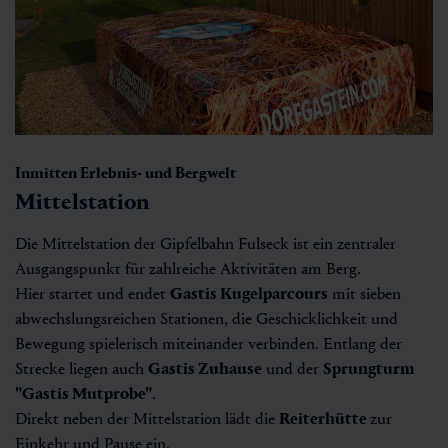
Inmitten Erlebnis- und Bergwelt
Mittelstation
Die Mittelstation der Gipfelbahn Fulseck ist ein zentraler
Ausgangspunkt für zahlreiche Aktivitäten am Berg.
Hier startet und endet
Gastis Kugelparcours
mit sieben
abwechslungsreichen Stationen, die Geschicklichkeit und
Bewegung spielerisch miteinander verbinden. Entlang der
Strecke liegen auch
Gastis Zuhause
und der
Sprungturm
"Gastis Mutprobe"
.
Direkt neben der Mittelstation lädt die
Reiterhütte
zur
Einkehr und Pause ein.