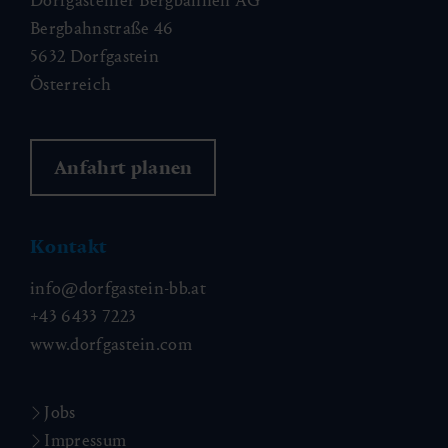
Dorfgasteiner Bergbahnen AG
Bergbahnstraße 46
5632 Dorfgastein
Österreich
Anfahrt planen
Kontakt
info@dorfgastein-bb.at
+43 6433 7223
www.dorfgastein.com
Jobs
Impressum