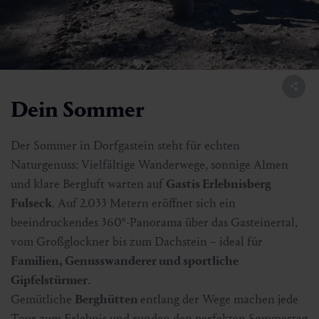
Dein Sommer
Der Sommer in Dorfgastein steht für echten
Naturgenuss: Vielfältige Wanderwege, sonnige Almen
und klare Bergluft warten auf
Gastis Erlebnisberg
Fulseck
. Auf 2.033 Metern eröffnet sich ein
beeindruckendes 360°-Panorama über das Gasteinertal,
vom Großglockner bis zum Dachstein – ideal für
Familien, Genusswanderer und sportliche
Gipfelstürmer
.
Gemütliche
Berghütten
entlang der Wege machen jede
Tour zum Erlebnis und runden den perfekten Sommertag