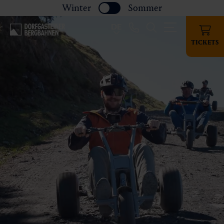
Winter
Sommer
DE
TICKETS