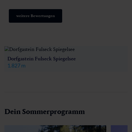
weitere Bewertungen
Dorfgastein Fulseck Spiegelsee
1.827 m
Dein Sommerprogramm