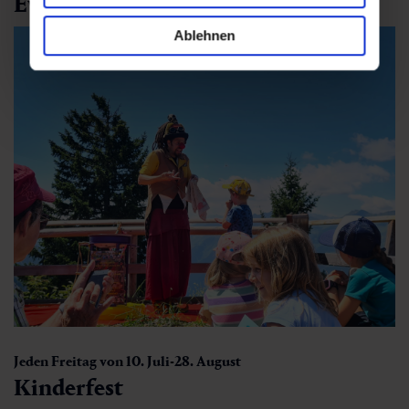
Events
Ablehnen
Jeden Freitag von 10. Juli-28. August
Kinderfest