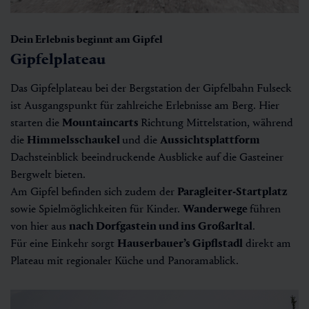
Dein Erlebnis beginnt am Gipfel
Gipfelplateau
Das Gipfelplateau bei der Bergstation der Gipfelbahn Fulseck
ist Ausgangspunkt für zahlreiche Erlebnisse am Berg. Hier
starten die
Mountaincarts
Richtung Mittelstation, während
die
Himmelsschaukel
und die
Aussichtsplattform
Dachsteinblick beeindruckende Ausblicke auf die Gasteiner
Bergwelt bieten.
Am Gipfel befinden sich zudem der
Paragleiter-Startplatz
sowie Spielmöglichkeiten für Kinder.
Wanderwege
führen
von hier aus
nach Dorfgastein und ins Großarltal
.
Für eine Einkehr sorgt
Hauserbauer’s Gipflstadl
direkt am
Plateau mit regionaler Küche und Panoramablick.