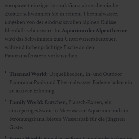
europaweit einzigartig sind. Ganz ohne chemische
Zusätze schwimmen Sie in reinem Thermalwasser,
umgeben von der eindrucksvollen alpinen Kulisse.
Ebenfalls sehenswert: Im
Aquarium der Alpentherme
wird das Schwimmen zum Unterwasserabenteuer,
während farbenprächtige Fische an den
Panoramafenstern vorbeiziehen.
Thermal World:
Urquellbecken, In- und Outdoor
Panorama-Pools und Thermalwasser Badesee laden ein
zu aktiver Erholung.
Family World:
Rutschen, Plansch-Zonen, ein
einzigartiges Swim-In Meerwasser-Aquarium und ein
Strömungskanal bieten Wasserspaß für die jüngsten
Gäste.
Sauna World:
Eine der größten Saunalandschaften im