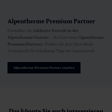
Alpentherme Premium Partner
Genießen Sie
exklusive Vorteile in der
Alpentherme Gastein
– als Gast eines A
lpentherme
Premium Partners
. Finden Sie jetzt Ihre ideale
Unterkunft für erholsame Tage im Gasteinertal.
Alpentherme Premium Partner ansehen
Das könnte Sie auch interessieren