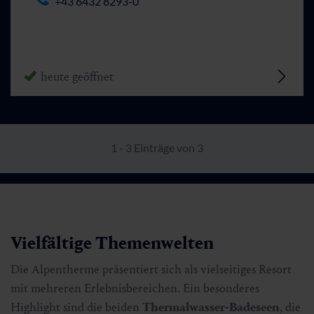
+43 6432 8293-0
heute geöffnet
1 - 3 Einträge von 3
Vielfältige Themenwelten
Die Alpentherme präsentiert sich als vielseitiges Resort
mit mehreren Erlebnisbereichen. Ein besonderes
Highlight sind die beiden
Thermalwasser-Badeseen
, die