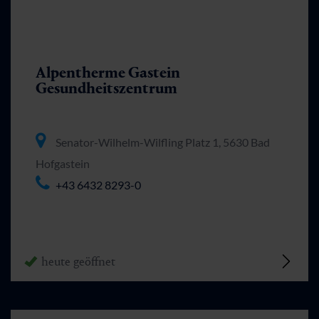
Alpentherme Gastein
Gesundheitszentrum
Senator-Wilhelm-Wilfling Platz 1, 5630 Bad
Hofgastein
+43 6432 8293-0
heute geöffnet