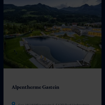
Alpentherme Gastein
Sen. W. Wilflingplatz 1, 5630 Bad Hofgastein