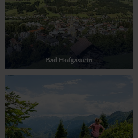
Bad Hofgastein