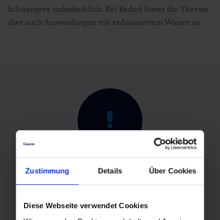
Schwangere unbedenklich. Bei Bedarf bietet die Therme
aber auch Anwendungen mit radonisiertem Wasser an.
Zustimmung
Details
Über Cookies
Revisionen 2026
• Family World: 21. – 28. September 2026
Diese Webseite verwendet Cookies