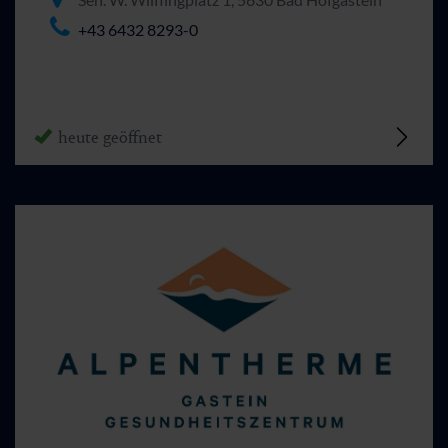
+43 6432 8293-0
heute geöffnet