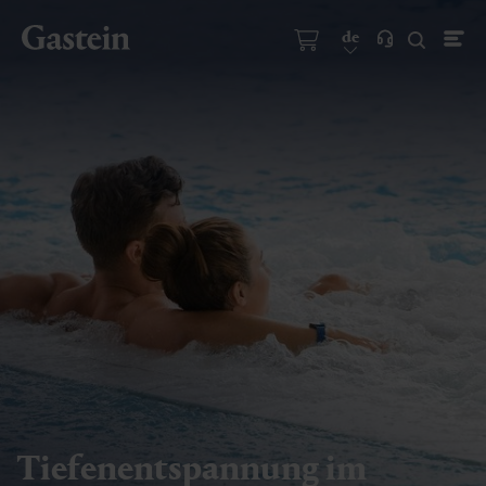
de
Tiefenentspannung im