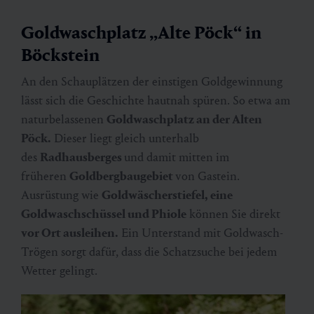
Goldwaschplatz „Alte Pöck“ in
Böckstein
An den Schauplätzen der einstigen Goldgewinnung
lässt sich die Geschichte hautnah spüren. So etwa am
naturbelassenen
Goldwaschplatz an der Alten
Pöck.
Dieser liegt gleich unterhalb
des
Radhausberges
und damit mitten im
früheren
Goldbergbaugebiet
von Gastein.
Ausrüstung wie
Goldwäscherstiefel, eine
Goldwaschschüssel und Phiole
können Sie direkt
vor Ort ausleihen.
Ein Unterstand mit Goldwasch-
Trögen sorgt dafür, dass die Schatzsuche bei jedem
Wetter gelingt.