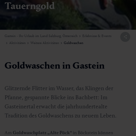
Tauerngold
Gastein - Ihr Urlaub im Land Salzburg, Österreich
Erlebnisse & Events
Aktivitäten
Weitere Aktivitäten
Goldwaschen
Goldwaschen in Gastein
Glitzernde Flitter im Wasser, das Klingen der
Pfanne, gespannte Blicke ins Bachbett: Im
Gasteinertal erwacht die jahrhundertealte
Tradition des Goldwaschens zu neuem Leben.
Am
Goldwaschplatz „Alte Pöck“
in Böckstein können