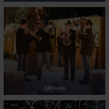
ARTvent