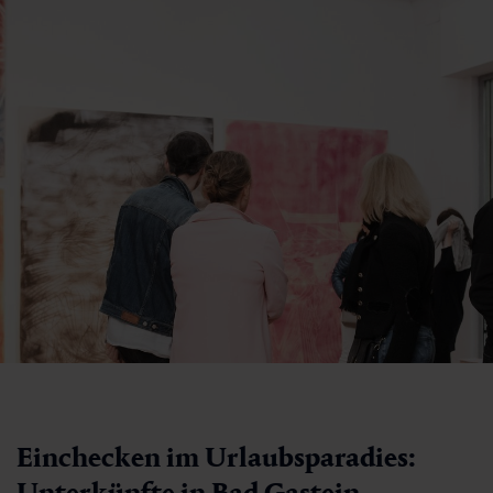
Einchecken im Urlaubsparadies:
Unterkünfte in Bad Gastein