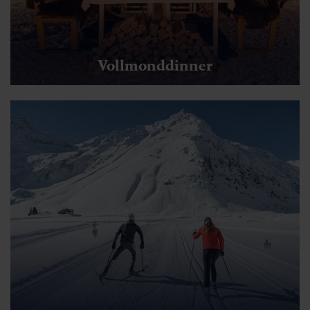
Vollmonddinner