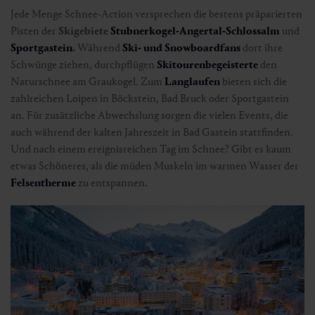
Jede Menge Schnee-Action versprechen die bestens präparierten
Pisten der
Skigebiete
Stubnerkogel-Angertal-Schlossalm
und
Sportgastein
.
Während
Ski- und Snowboardfans
dort ihre
Schwünge ziehen, durchpflügen
Skitourenbegeisterte
den
Naturschnee am Graukogel. Zum
Langlaufen
bieten sich die
zahlreichen Loipen in Böckstein, Bad Bruck oder Sportgastein
an. Für zusätzliche Abwechslung sorgen die vielen Events, die
auch während der kalten Jahreszeit in Bad Gastein stattfinden.
Und nach einem ereignisreichen Tag im Schnee? Gibt es kaum
etwas Schöneres, als die müden Muskeln im warmen Wasser der
Felsentherme
zu entspannen.