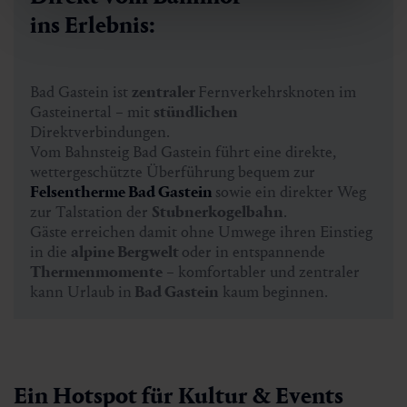
ins Erlebnis:
Bad Gastein ist
zentraler
Fernverkehrsknoten im
Gasteinertal – mit
stündlichen
Direktverbindungen.
Vom Bahnsteig Bad Gastein führt eine direkte,
wettergeschützte Überführung bequem zur
Felsentherme Bad Gastein
sowie ein direkter Weg
zur Talstation der
Stubnerkogelbahn
.
Gäste erreichen damit ohne Umwege ihren Einstieg
in die
alpine Bergwelt
oder in entspannende
Thermenmomente
– komfortabler und zentraler
kann Urlaub in
Bad Gastein
kaum beginnen.
Ein Hotspot für Kultur & Events