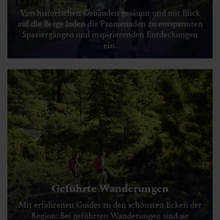
Von historischen Gebäuden gesäumt und mit Blick
auf die Berge laden die Promenaden zu entspannten
Spaziergängen und inspirierenden Entdeckungen
ein.
Geführte Wanderungen
Mit erfahrenen Guides zu den schönsten Ecken der
Region: Bei geführten Wanderungen sind sie