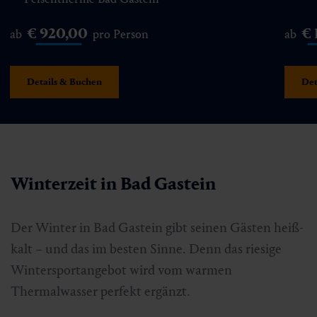
€ 920,00
€ 
ab
pro Person
ab
Details & Buchen
Det
Winterzeit in Bad Gastein
Der Winter in Bad Gastein gibt seinen Gästen heiß-
kalt – und das im besten Sinne. Denn das riesige
Wintersportangebot wird vom warmen
Thermalwasser perfekt ergänzt.