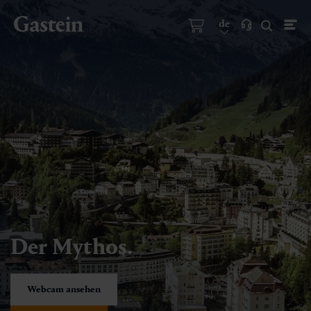
de
Der Mythos.
Webcam ansehen