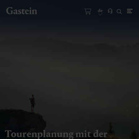
de
Tourenplanung mit der