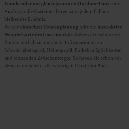
Familie oder mit gleichgesinnten Outdoor-Fans:
Ein
Ausflug in die Gasteiner Berge ist in jedem Fall ein
bleibendes Erlebnis.
Bei der
einfachen Tourenplanung
hilft die
interaktive
Wanderkarte des Gasteinertals
. Neben den schönsten
Routen enthält sie nützliche Informationen zu
Schwierigkeitsgrad, Höhenprofil, Einkehrmöglichkeiten
und lohnenden Zwischenstopps. So haben Sie schon vor
dem ersten Schritt alle wichtigen Details im Blick.