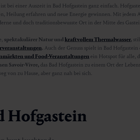
st bei einer Auszeit in Bad Hofgastein ganz einfach. Hofgastei
en, Heilung erfahren und neue Energie gewinnen. Mit jedem
rne und doch traditionsbewusste Ort in der Mitte des Gastei
e,
spektakulärer Natur und
kraftvollem Thermalwasser
,
sti
rveranstaltungen
.
Auch der Genuss spielt in Bad Hofgastein 
nmärkten und Food-Veranstaltungen
ein Hotspot für alle, 
nen Savoir-Vivre,
das Bad Hofgastein zu einem Ort der Lebens
eg von zu Hause, aber ganz nah bei sich.
 Hofgastein