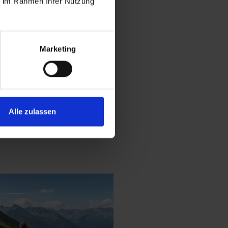
ie im Rahmen Ihrer Nutzung
Marketing
Alle zulassen