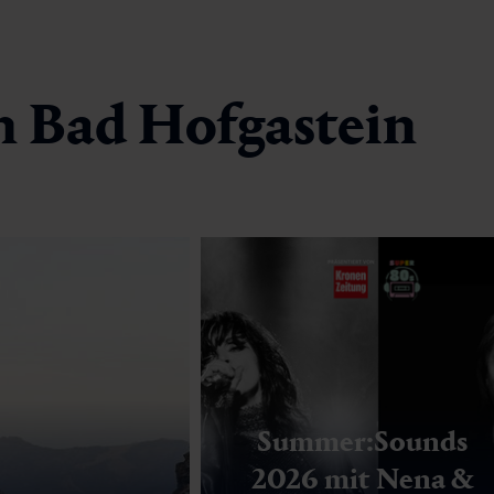
n Bad Hofgastein
Summer:Sounds
2026 mit Nena &