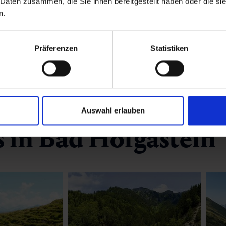
 Daten zusammen, die Sie ihnen bereitgestellt haben oder die s
n.
Präferenzen
Statistiken
Auswahl erlauben
 in Bad Hofgastein