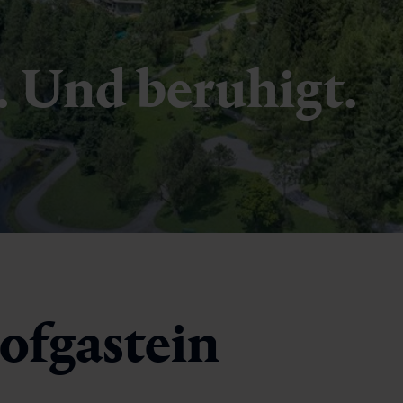
t. Und beruhigt.
ofgastein