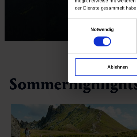
möglicherweise mit weiteren
der Dienste gesammelt habe
Einwilligungsauswahl
Notwendig
Ablehnen
Sommerhighlights