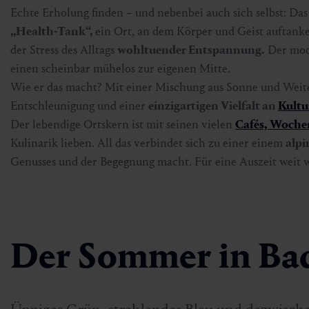
Echte Erholung finden – und nebenbei auch sich selbst: Das i
„Health-Tank“,
ein Ort, an dem Körper und Geist auftank
der Stress des Alltags
wohltuender Entspannung.
Der mode
einen scheinbar mühelos zur eigenen Mitte.
Wie er das macht? Mit einer Mischung aus Sonne und Weit
Entschleunigung und einer
einzigartigen Vielfalt an
Kultu
Der lebendige Ortskern ist mit seinen vielen
Cafés, Woche
Kulinarik lieben. All das verbindet sich zu einer einem
alpi
Genusses und der Begegnung macht. Für eine Auszeit weit w
Der Sommer in Bad