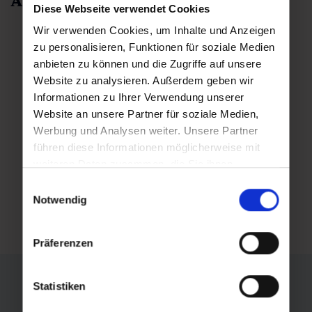
Angebot der Woche
Diese Webseite verwendet Cookies
Wir verwenden Cookies, um Inhalte und Anzeigen
zu personalisieren, Funktionen für soziale Medien
anbieten zu können und die Zugriffe auf unsere
Website zu analysieren. Außerdem geben wir
Informationen zu Ihrer Verwendung unserer
Website an unsere Partner für soziale Medien,
Werbung und Analysen weiter. Unsere Partner
führen diese Informationen möglicherweise mit
weiteren Daten zusammen, die Sie ihnen
bereitgestellt haben oder die sie im Rahmen Ihrer
Einwilligungsauswahl
Nutzung der Dienste gesammelt haben.
Notwendig
Präferenzen
Statistiken