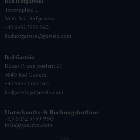
Bad Hofgastein
Tauernplatz 1,
5630
Bad Hofgastein
+43 6432 3393 260
badhofgastein@gastein.com
Bad Gastein
Kaiser Franz Josefstr. 27,
5640
Bad Gastein
+43 6432 3393 560
badgastein@gastein.com
Unterkunfts- & Buchungshotline:
+43 6432 3393 990
info@gastein.com