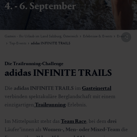
4. - 6. September
Gastein - Ihr Urlaub im Land Salzburg, Österreich
Erlebnisse & Events
Events
Top-Events
adidas INFINITE TRAILS
Die Trailrunning-Challenge
adidas INFINITE TRAILS
Die
adidas INFINITE TRAILS
im
Gasteinertal
verbinden spektakuläre Berglandschaft mit einem
einzigartigen
Trailrunning
-Erlebnis.
Im Mittelpunkt steht das
Team Race
, bei dem
drei
Läufer*innen als
Women-, Men- oder Mixed-Team
die