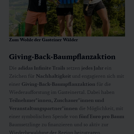
Zum Wohle der Gasteiner Wälder
Giving-Back-Baumpflanzaktion
Die
adidas Infinite Trails
setzen
jedes Jahr
ein
Zeichen für
Nachhaltigkeit
und engagieren sich mit
einer
Giving-Back-Baumpflanzaktion
für die
Wiederaufforstung im Gasteinertal. Dabei haben
Teilnehmer*innen, Zuschauer*innen und
Veranstaltungspartner*innen
die Möglichkeit, mit
einer symbolischen Spende von
fünf Euro pro Baum
Baumsetzlinge zu finanzieren und so aktiv zur
Wiederbewaldung der Region beizutragen.