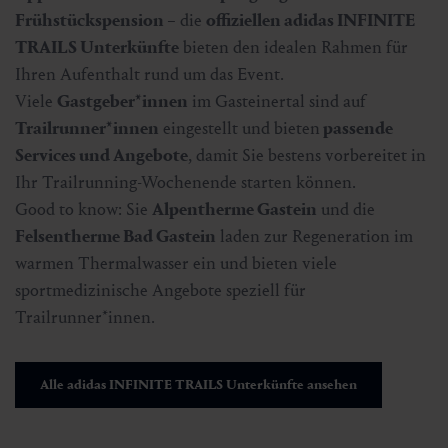
Frühstückspension
– die
offiziellen adidas INFINITE
TRAILS Unterkünfte
bieten den idealen Rahmen für
Ihren Aufenthalt rund um das Event.
Viele
Gastgeber*innen
im Gasteinertal sind auf
Trailrunner*innen
eingestellt und bieten
passende
Services und Angebote
, damit Sie bestens vorbereitet in
Ihr Trailrunning-Wochenende starten können.
Good to know: Sie
Alpentherme Gastein
und die
Felsentherme Bad Gastein
laden zur Regeneration im
warmen Thermalwasser ein und bieten viele
sportmedizinische Angebote speziell für
Trailrunner*innen.
Alle adidas INFINITE TRAILS Unterkünfte ansehen