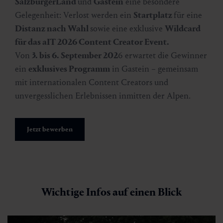
SalzburgerLand
und
Gastein
eine besondere
Gelegenheit: Verlost werden ein
Startplatz
für eine
Distanz nach Wahl
sowie eine exklusive
Wildcard
für das aIT 2026 Content Creator Event.
Von
3. bis 6. September 202
6 erwartet die Gewinner
ein
exklusives Programm
in Gastein – gemeinsam
mit internationalen Content Creators und
unvergesslichen Erlebnissen inmitten der Alpen.
Jetzt bewerben
Wichtige Infos auf einen Blick