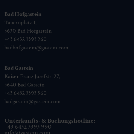
Bad Hofgastein
Tauernplatz 1,
5630
Bad Hofgastein
+43 6432 3393 260
badhofgastein@gastein.com
Bad Gastein
Kaiser Franz Josefstr. 27,
5640
Bad Gastein
+43 6432 3393 560
badgastein@gastein.com
Unterkunfts- & Buchungshotline:
+43 6432 3393 990
info@gastein.com