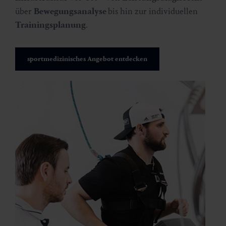
über
Bewegungsanalyse
bis hin zur individuellen
Trainingsplanung
.
sportmedizinisches Angebot entdecken