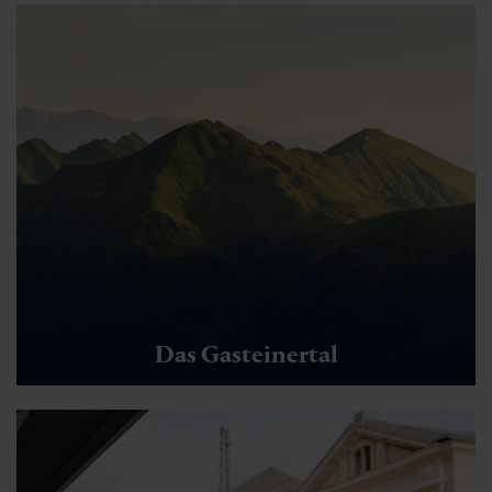
Das Gasteinertal