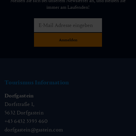
Melden Sie sich bei unserem Newsletter an, und bleiben Sie
immer am Laufenden!
Tourismus Information
Dorfgastein
Dorfstraße 1,
5632
Dorfgastein
+43 6432 3393 460
dorfgastein@gastein.com