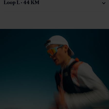
Loop L - 44 KM