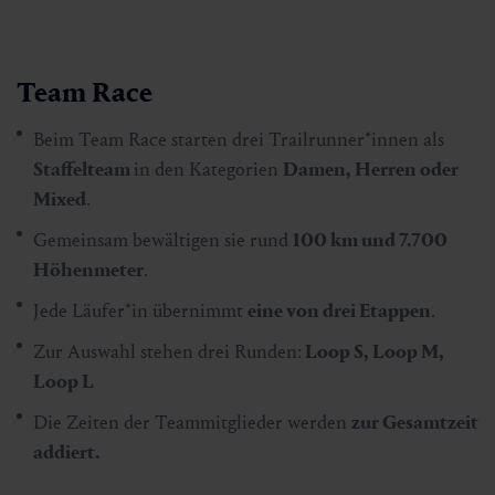
Team Race
Beim Team Race starten drei Trailrunner*innen als
Staffelteam
in den Kategorien
Damen, Herren oder
Mixed
.
Gemeinsam bewältigen sie rund
100 km und 7.700
Höhenmeter
.
Jede Läufer*in übernimmt
eine von drei Etappen
.
Zur Auswahl stehen drei Runden:
Loop S, Loop M,
Loop L
Die Zeiten der Teammitglieder werden
zur Gesamtzeit
addiert.