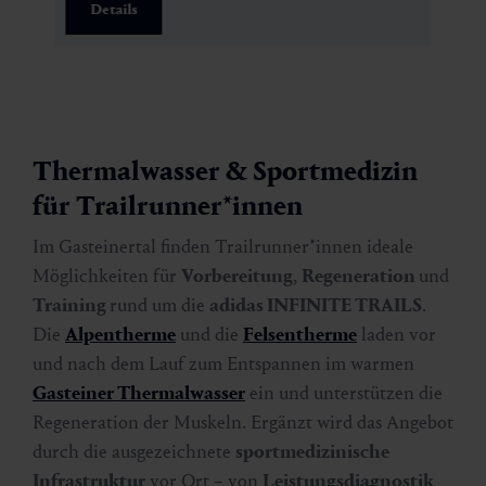
Details
Thermalwasser & Sportmedizin
für Trailrunner*innen
Im Gasteinertal finden Trailrunner*innen ideale
Möglichkeiten für
Vorbereitung
,
Regeneration
und
Training
rund um die
adidas INFINITE TRAILS
.
Die
Alpentherme
und die
Felsentherme
laden vor
und nach dem Lauf zum Entspannen im warmen
Gasteiner Thermalwasser
ein und unterstützen die
Regeneration der Muskeln. Ergänzt wird das Angebot
durch die ausgezeichnete
sportmedizinische
Infrastruktur
vor Ort – von
Leistungsdiagnostik