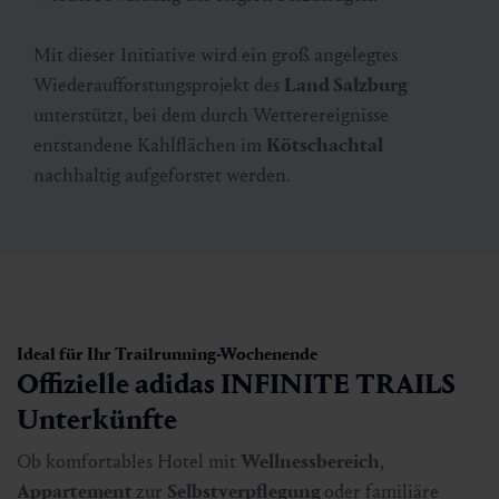
Mit dieser Initiative wird ein groß angelegtes
Wiederaufforstungsprojekt des
Land Salzburg
unterstützt, bei dem durch Wetterereignisse
entstandene Kahlflächen im
Kötschachtal
nachhaltig aufgeforstet werden.
Ideal für Ihr Trailrunning-Wochenende
Offizielle adidas INFINITE TRAILS
Unterkünfte
Ob komfortables Hotel mit
Wellnessbereich
,
Appartement
zur
Selbstverpflegung
oder familiäre