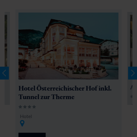
Ap
Hotel Österreichischer Hof inkl.
Tunnel zur Therme
Fe
Hotel