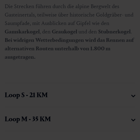
Die Strecken führen durch die alpine Bergwelt des
Gasteinertals, teilweise über historische Goldgräber- und
Saumpfade, mit Ausblicken auf Gipfel wie den
Gamskarkogel
, den
Graukogel
und den
Stubnerkogel
.
Bei widrigen Wetterbedingungen wird das Rennen auf
alternativen Routen
unterhalb von 1.800 m
ausgetragen.
Loop S - 21 KM
Loop M - 35 KM