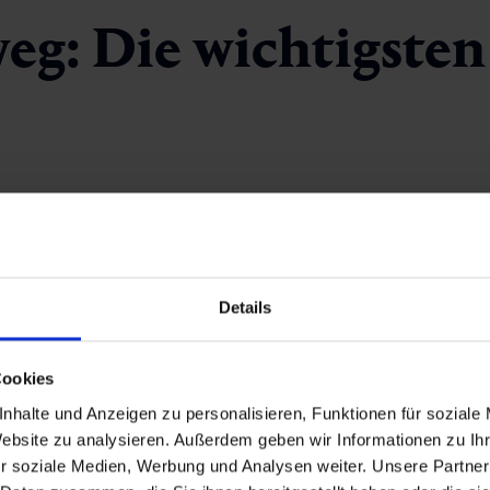
g: Die wichtigsten 
appen 4 bis 10)
Details
recke
amilien und erfahrene Bergwander*innen
Cookies
nhalte und Anzeigen zu personalisieren, Funktionen für soziale
Website zu analysieren. Außerdem geben wir Informationen zu I
r soziale Medien, Werbung und Analysen weiter. Unsere Partner