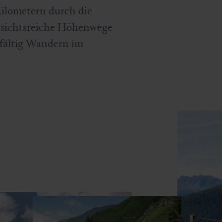
ilometern durch die
ussichtsreiche Höhenwege
elfältig Wandern im