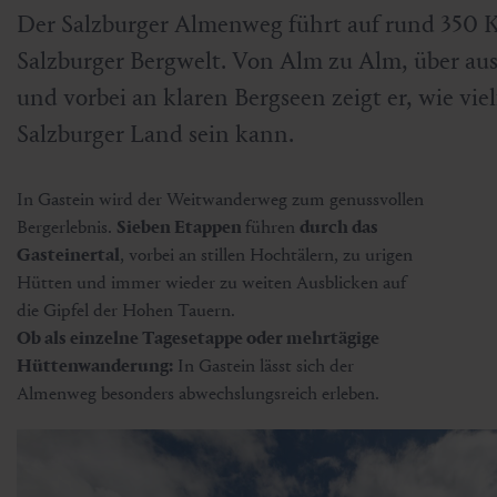
Der Salzburger Almenweg führt auf rund 350 K
Salzburger Bergwelt. Von Alm zu Alm, über a
und vorbei an klaren Bergseen zeigt er, wie vi
Salzburger Land sein kann.
In Gastein wird der Weitwanderweg zum genussvollen
Bergerlebnis.
Sieben Etappen
führen
durch das
Gasteinertal
, vorbei an stillen Hochtälern, zu urigen
Hütten und immer wieder zu weiten Ausblicken auf
die Gipfel der Hohen Tauern.
Ob als einzelne Tagesetappe oder mehrtägige
Hüttenwanderung:
In Gastein lässt sich der
Almenweg besonders abwechslungsreich erleben.