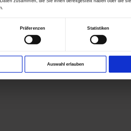
 Daten zusammen, die Sie ihnen bereitgestellt haben oder die s
n.
Präferenzen
Statistiken
Auswahl erlauben