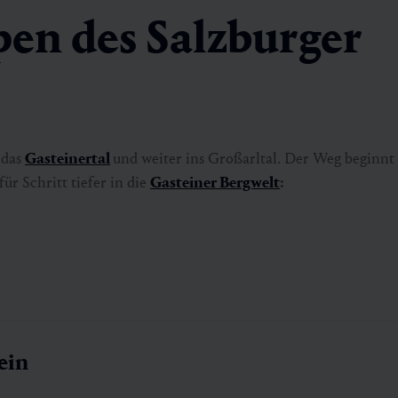
pen des Salzburger
 das
Gasteinertal
und weiter ins Großarltal. Der Weg beginnt
ür Schritt tiefer in die
Gasteiner Bergwelt
:
ein