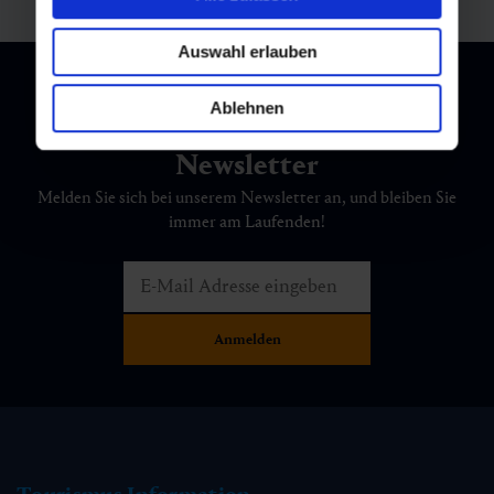
Auswahl erlauben
Ablehnen
Newsletter
Melden Sie sich bei unserem Newsletter an, und bleiben Sie
immer am Laufenden!