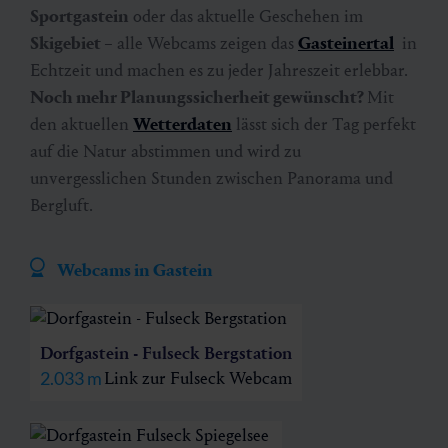
Sportgastein
oder das aktuelle Geschehen im
Skigebiet
– alle Webcams zeigen das
Gasteinertal
in
Echtzeit und machen es zu jeder Jahreszeit erlebbar.
Noch mehr Planungssicherheit gewünscht?
Mit
den aktuellen
Wetterdaten
lässt sich der Tag perfekt
auf die Natur abstimmen und wird zu
unvergesslichen Stunden zwischen Panorama und
Bergluft.
Webcams in Gastein
Dorfgastein - Fulseck Bergstation
2.033 m
Link zur Fulseck Webcam