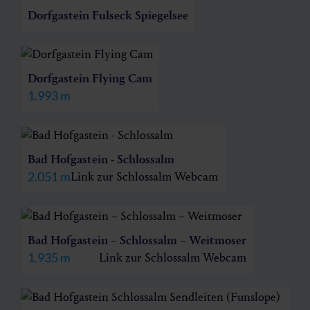
Dorfgastein Fulseck Spiegelsee
Dorfgastein Flying Cam
1.993 m
Bad Hofgastein - Schlossalm
2.051 m
Link zur Schlossalm Webcam
Bad Hofgastein – Schlossalm – Weitmoser
1.935 m
Link zur Schlossalm Webcam