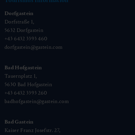
Tourismus Information
Dorfgastein
Dorfstraße 1,
5632
Dorfgastein
+43 6432 3393 460
dorfgastein@gastein.com
Bad Hofgastein
Tauernplatz 1,
5630
Bad Hofgastein
+43 6432 3393 260
badhofgastein@gastein.com
Bad Gastein
Kaiser Franz Josefstr. 27,