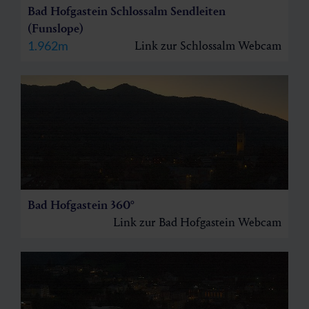
Bad Hofgastein Schlossalm Sendleiten
(Funslope)
1.962m
Link zur Schlossalm Webcam
Bad Hofgastein 360°
Link zur Bad Hofgastein Webcam