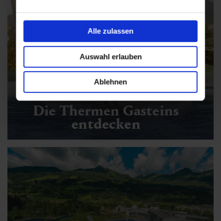
Alle zulassen
Auswahl erlauben
Ablehnen
Die Thermen Gasteins
entdecken