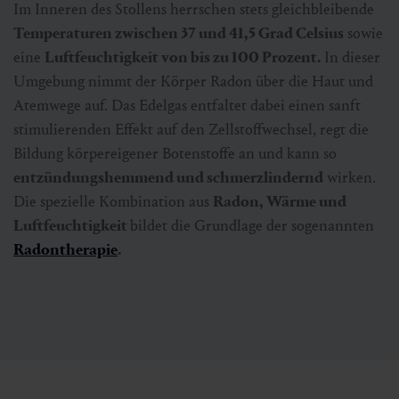
Im Inneren des Stollens herrschen stets gleichbleibende
Temperaturen zwischen 37 und 41,5 Grad Celsius
sowie
eine
Luftfeuchtigkeit von bis zu 100 Prozent.
In dieser
Umgebung nimmt der Körper Radon über die Haut und
Atemwege auf. Das Edelgas entfaltet dabei einen sanft
stimulierenden Effekt auf den Zellstoffwechsel, regt die
Bildung körpereigener Botenstoffe an und kann so
entzündungshemmend und schmerzlindernd
wirken.
Die spezielle Kombination aus
Radon, Wärme und
Luftfeuchtigkeit
bildet die Grundlage der sogenannten
Radontherapie
.