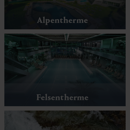
Alpentherme
Felsentherme