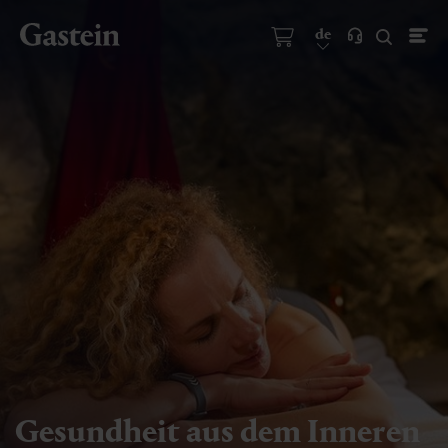
de
Gesundheit aus dem Inneren