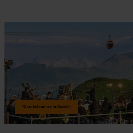
Klassik:Sommer in Gastein