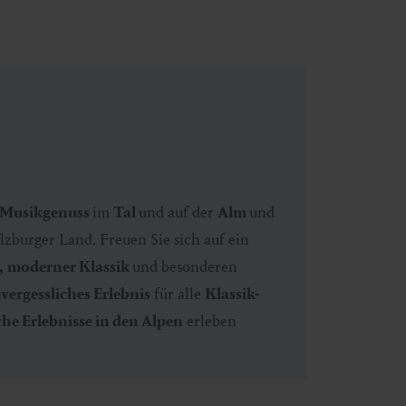
Musikgenuss
im
Tal
und auf der
Alm
und
lzburger Land. Freuen Sie sich auf ein
,
moderner Klassik
und besonderen
vergessliches Erlebnis
für alle
Klassik-
e Erlebnisse in den Alpen
erleben