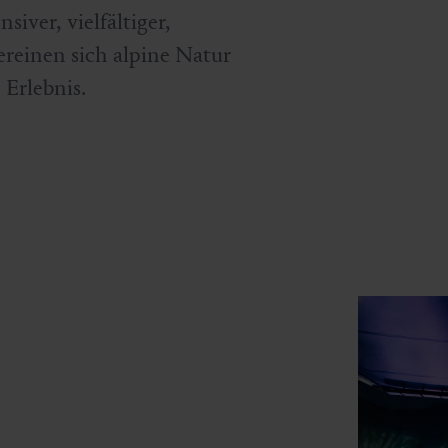
siver, vielfältiger,
ereinen sich alpine Natur
 Erlebnis.