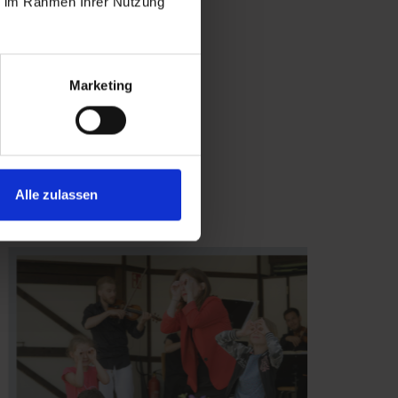
ie im Rahmen Ihrer Nutzung
rte des
orgt.
Marketing
Alle zulassen