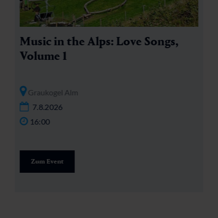
Music in the Alps: Love Songs,
Volume 1
Graukogel Alm
7.8.2026
16:00
Zum Event