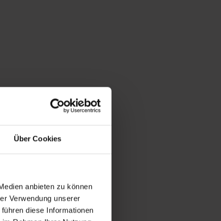
Über Cookies
ringt
gsvollen
 da“
rund um
 Medien anbieten zu können
hrer Verwendung unserer
 führen diese Informationen
 eine warme,