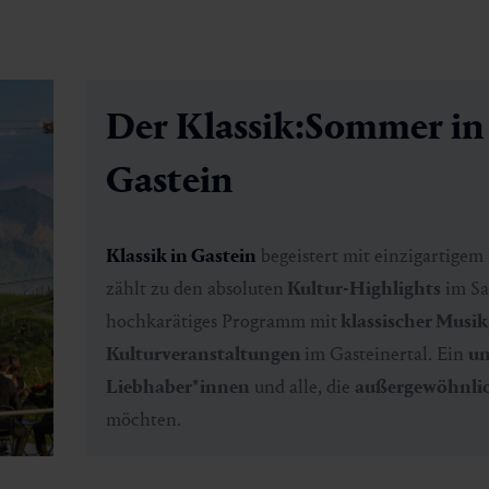
Der Klassik:Sommer in
Gastein
Klassik in Gastein
begeistert mit einzigartigem
zählt zu den absoluten
Kultur-Highlights
im Sa
hochkarätiges Programm
mit
klassischer Musik
Kulturveranstaltungen
im Gasteinertal. Ein
un
Liebhaber*innen
und alle, die
außergewöhnlich
möchten.