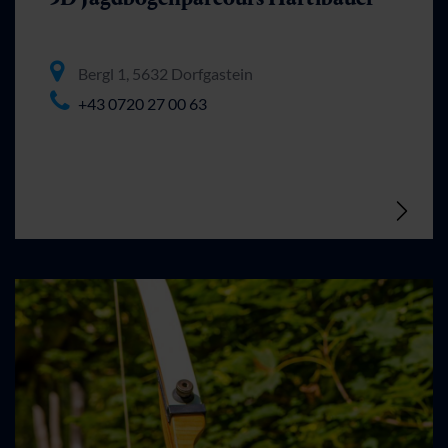
Bergl 1, 5632 Dorfgastein
+43 0720 27 00 63