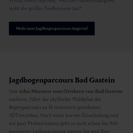
Wildschwein machen. Welches Familienmitglied
wohl die größte Trefferquote hat?
Mehr zum Jagdbogenparcours Angertal
Jagdbogenparcours Bad Gastein
Nur
zehn Minuten vom Ortskern von Bad Gastein
entfernt, führt der idyllische Waldpfad des
Bogenparcours zu 18 realistisch gestalteten
3DTierzielen. Nach einer kurzen Einschulung und
ein paar Probeschüssen geht es auch schon los: Mit
geeigneter Leihausrüstung starten Sie und Ihre