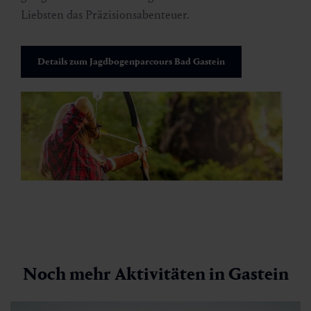
Liebsten das Präzisionsabenteuer.
Details zum Jagdbogenparcours Bad Gastein
Noch mehr Aktivitäten in Gastein