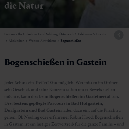
die Natur
Gastein - Ihr Urlaub im Land Salzburg, Österreich
Erlebnisse & Events
Aktivitäten
Weitere Aktivitäten
Bogenschießen
Bogenschießen in Gastein
Jeder Schuss ein Treffer? Gut möglich! Wer mitten im Grünen
sein Geschick und seine Konzentration unter Beweis stellen
möchte, kann dies beim
Bogenschießen im Gasteinertal
tun.
Drei
bestens gepflegte Parcours in Bad Hofgastein,
Dorfgastein und Bad Gastein
laden dazu ein, auf die Pirsch zu
gehen. Ob Neuling oder erfahrener Robin Hood: Bogenschießen
in Gastein ist ein lustiger Zeitvertreib für die ganze Familie – und