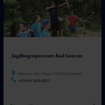
Jagdbogenparcours Bad Gastein
Bellevue-Alm-Weg 4, 5640 Bad Gastein
+43 699 1828 8802