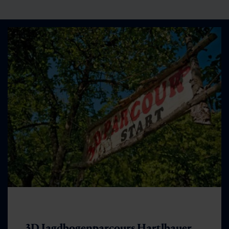
3D Jagdbogenparcours Hartlbauer