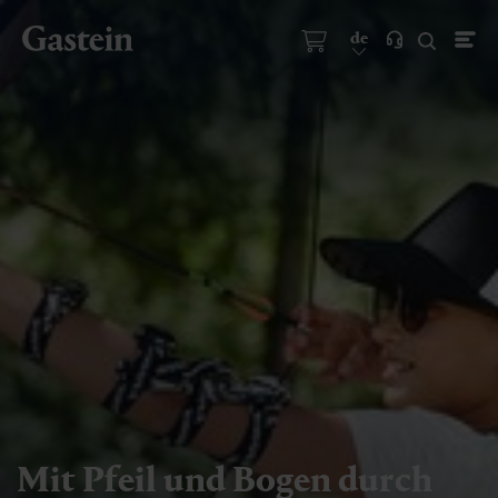
de
Mit Pfeil und Bogen durch