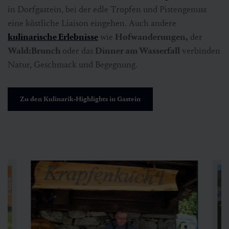
in Dorfgastein, bei der edle Tropfen und Pistengenuss
eine köstliche Liaison eingehen. Auch andere
kulinarische Erlebnisse
wie
Hofwanderungen,
der
Wald:Brunch
oder das
Dinner am Wasserfall
verbinden
Natur, Geschmack und Begegnung.
Zu den Kulinarik-Highlights in Gastein