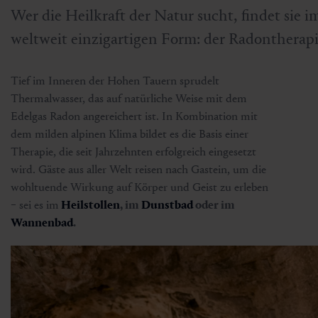
Wer die Heilkraft der Natur sucht, findet sie i
weltweit einzigartigen Form: der Radontherapi
Tief im Inneren der Hohen Tauern sprudelt
Thermalwasser, das auf natürliche Weise mit dem
Edelgas Radon angereichert ist. In Kombination mit
dem milden alpinen Klima bildet es die Basis einer
Therapie, die seit Jahrzehnten erfolgreich eingesetzt
wird. Gäste aus aller Welt reisen nach Gastein, um die
wohltuende Wirkung auf Körper und Geist zu erleben
− sei es im
Heilstollen
, im
Dunstbad
oder im
Wannenbad
.