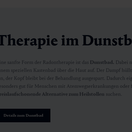
Therapie im Dunst
ine sanfte Form der Radontherapie ist das
Dunstbad.
Dabei n
inem speziellen Kastenbad über die Haut auf. Der Dampf hüllt
in, der Kopf bleibt bei der Behandlung ausgespart. Dadurch e
esonders gut für Menschen mit Atemwegserkrankungen oder für
reislaufschonende Alternative zum Heilstollen
suchen.
Details zum Dunstbad