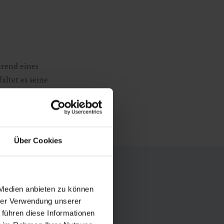
hrend eines
altet es seine
dert.
Über Cookies
 Medien anbieten zu können
hrer Verwendung unserer
 führen diese Informationen