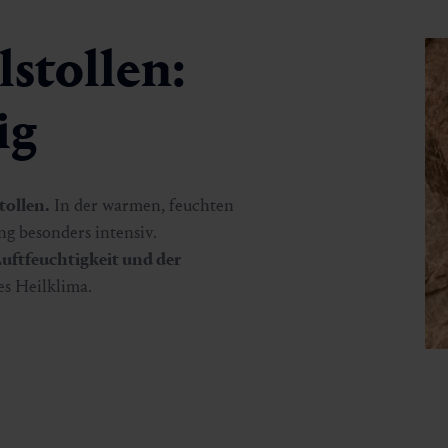
lstollen:
ig
tollen.
In der warmen, feuchten
ng besonders intensiv.
uftfeuchtigkeit und der
es Heilklima.