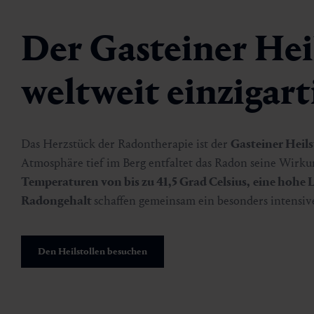
Der Gasteiner Hei
weltweit einzigart
Das Herzstück der Radontherapie ist der
Gasteiner Heils
Atmosphäre tief im Berg entfaltet das Radon seine Wirku
Temperaturen von bis zu 41,5 Grad Celsius,
eine hohe L
Radongehalt
schaffen gemeinsam ein besonders intensiv
Den Heilstollen besuchen