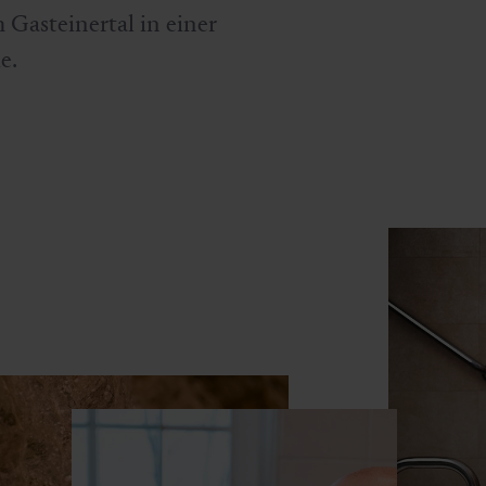
m Gasteinertal in einer
e.