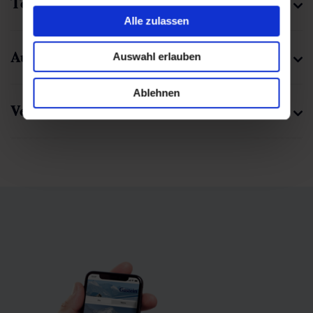
Tourenwahl
Alle zulassen
Ausrüstung
Auswahl erlauben
Ablehnen
Verpflegung