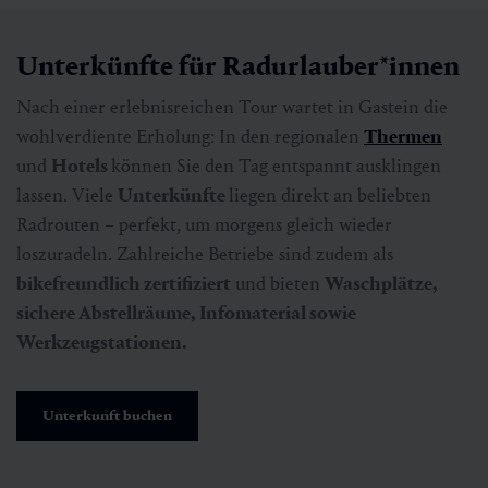
Unterkünfte für Radurlauber*innen
Nach einer erlebnisreichen Tour wartet in Gastein die
wohlverdiente Erholung: In den regionalen
Thermen
und
Hotels
können Sie den Tag entspannt ausklingen
lassen. Viele
Unterkünfte
liegen direkt an beliebten
Radrouten – perfekt, um morgens gleich wieder
loszuradeln. Zahlreiche Betriebe sind zudem als
bikefreundlich zertifiziert
und bieten
Waschplätze,
sichere Abstellräume, Infomaterial sowie
Werkzeugstationen.
Unterkunft buchen