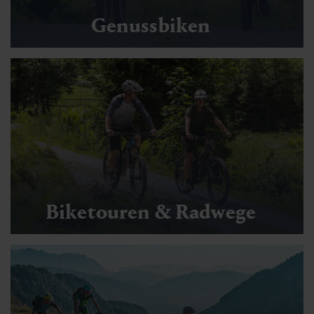
Genussbiken
Biketouren & Radwege