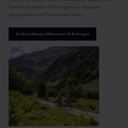
Gastein als ideales Trainingsrevier zwischen
Alpenpässen und Panoramastraßen.
Zu den schönsten Biketouren & Radwegen