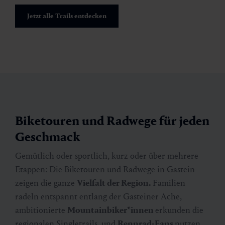
Jetzt alle Trails entdecken
Biketouren und Radwege für jeden
Geschmack
Gemütlich oder sportlich, kurz oder über mehrere
Etappen: Die Biketouren und Radwege in Gastein
zeigen die ganze
Vielfalt der Region.
Familien
radeln entspannt entlang der Gasteiner Ache,
ambitionierte
Mountainbiker*innen
erkunden die
regionalen Singletrails, und
Rennrad-Fans
nutzen