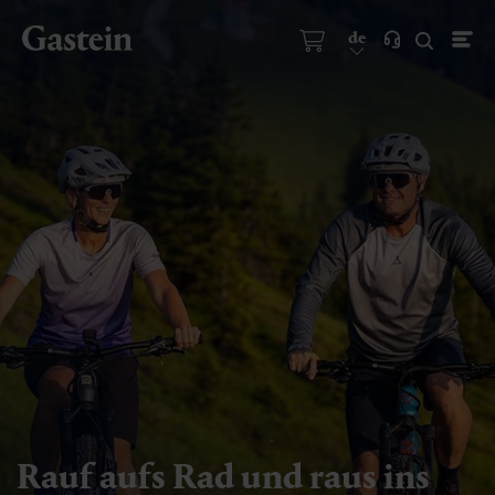
de
Rauf aufs Rad und raus ins