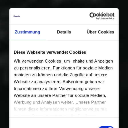
Zustimmung
Details
Über Cookies
Diese Webseite verwendet Cookies
Wir verwenden Cookies, um Inhalte und Anzeigen
zu personalisieren, Funktionen für soziale Medien
anbieten zu können und die Zugriffe auf unsere
Website zu analysieren. Außerdem geben wir
Informationen zu Ihrer Verwendung unserer
Website an unsere Partner für soziale Medien,
Werbung und Analysen weiter. Unsere Partner
führen diese Informationen möglicherweise mit
weiteren Daten zusammen, die Sie ihnen
bereitgestellt haben oder die sie im Rahmen Ihrer
Einwilligungsauswahl