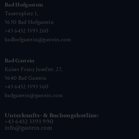
Bad Hofgastein
Tauernplatz 1,
5630
Bad Hofgastein
+43 6432 3393 260
badhofgastein@gastein.com
Bad Gastein
Kaiser Franz Josefstr. 27,
5640
Bad Gastein
+43 6432 3393 560
badgastein@gastein.com
Unterkunfts- & Buchungshotline:
+43 6432 3393 990
info@gastein.com