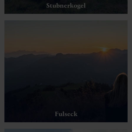
Stubnerkogel
Fulseck