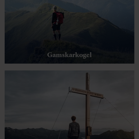
Gamskarkogel