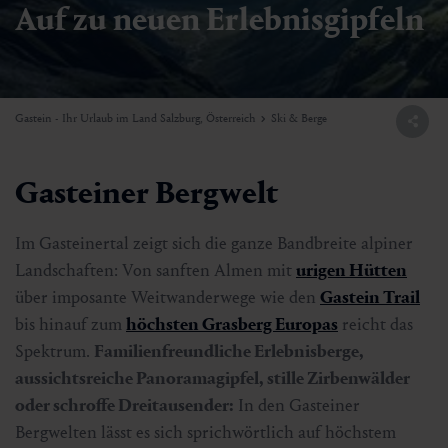
Auf zu neuen Erlebnisgipfeln
Gastein - Ihr Urlaub im Land Salzburg, Österreich
Ski & Berge
Gasteiner Bergwelt
Im Gasteinertal zeigt sich die ganze Bandbreite alpiner
Landschaften: Von sanften Almen mit
urigen Hütten
über imposante Weitwanderwege wie den
Gastein Trail
bis hinauf zum
höchsten Grasberg Europas
reicht das
Spektrum.
Familienfreundliche Erlebnisberge,
aussichtsreiche Panoramagipfel, stille Zirbenwälder
oder schroffe Dreitausender:
In den Gasteiner
Bergwelten lässt es sich sprichwörtlich auf höchstem