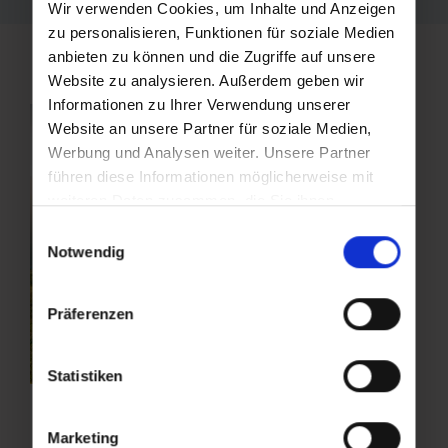
Wir verwenden Cookies, um Inhalte und Anzeigen
zu personalisieren, Funktionen für soziale Medien
anbieten zu können und die Zugriffe auf unsere
Website zu analysieren. Außerdem geben wir
Informationen zu Ihrer Verwendung unserer
Website an unsere Partner für soziale Medien,
Werbung und Analysen weiter. Unsere Partner
führen diese Informationen möglicherweise mit
weiteren Daten zusammen, die Sie ihnen
bereitgestellt haben oder die sie im Rahmen Ihrer
Einwilligungsauswahl
Nutzung der Dienste gesammelt haben.
Notwendig
Präferenzen
Statistiken
Marketing