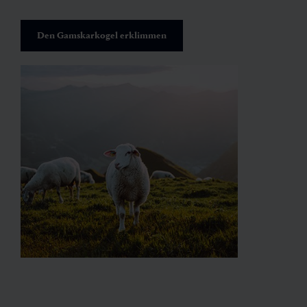
Den Gamskarkogel erklimmen