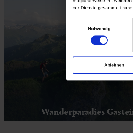
möglicherweise mit weiteren
der Dienste gesammelt habe
Einwilligungsauswahl
Notwendig
Ablehnen
Wanderparadies Gaste