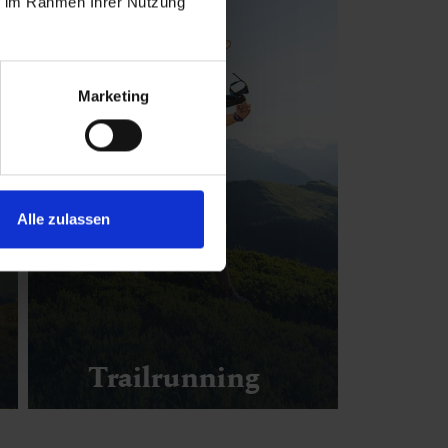
ie im Rahmen Ihrer Nutzung
Marketing
Alle zulassen
Trailrunning