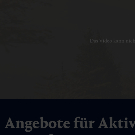
Das Video kann nich
Angebote für Akti