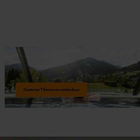
Gasteins Thermen entdecken