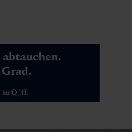
e abtauchen.
7 Grad.