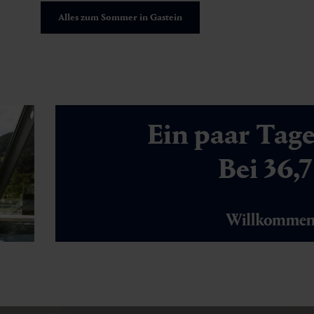
Alles zum Sommer in Gastein
Ein paar Tag
Bei 36,