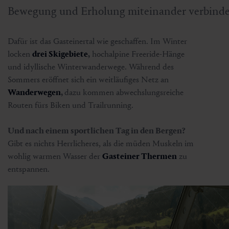
Bewegung und Erholung miteinander verbinde
Dafür ist das Gasteinertal wie geschaffen. Im Winter
locken
drei Skigebiete
,
hochalpine Freeride-Hänge
und idyllische Winterwanderwege. Während des
Sommers eröffnet sich ein weitläufiges Netz an
Wanderwegen
,
dazu kommen abwechslungsreiche
Routen fürs Biken und Trailrunning.
Und nach einem sportlichen Tag in den Bergen?
Gibt es nichts Herrlicheres, als die müden Muskeln im
wohlig warmen Wasser der
Gasteiner Thermen
zu
entspannen.