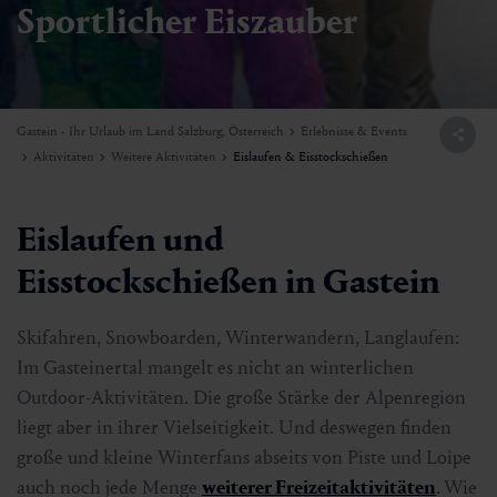
Sportlicher Eiszauber
Gastein - Ihr Urlaub im Land Salzburg, Österreich
Erlebnisse & Events
Aktivitäten
Weitere Aktivitäten
Eislaufen & Eisstockschießen
Eislaufen und
Eisstockschießen in Gastein
Skifahren, Snowboarden, Winterwandern, Langlaufen:
Im Gasteinertal mangelt es nicht an winterlichen
Outdoor-Aktivitäten. Die große Stärke der Alpenregion
liegt aber in ihrer Vielseitigkeit. Und deswegen finden
große und kleine Winterfans abseits von Piste und Loipe
auch noch jede Menge
weiterer Freizeitaktivitäten
.
Wie