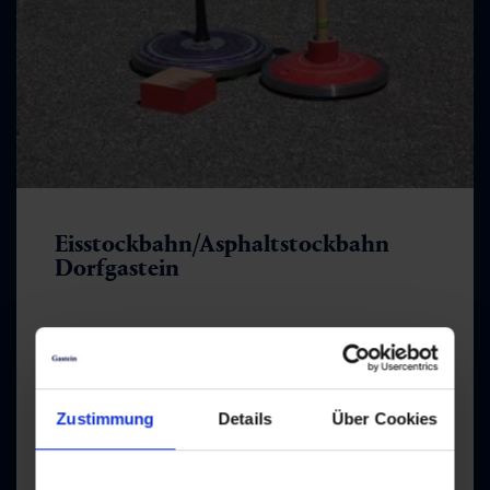
Eisstockbahn/Asphaltstockbahn
Dorfgastein
Alte Straße 5, 5632 Dorfgastein
+43 664 91 53 986
Zustimmung
Details
Über Cookies