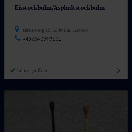
Eisstockbahn/Asphaltstockbahn
Birkenring 15, 5640 Bad Gastein
+43 664 399 71 31
heute geöffnet