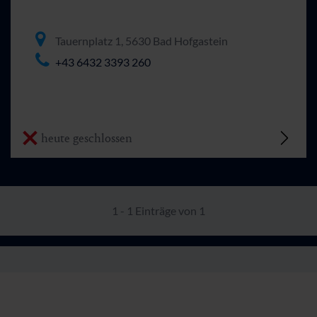
Tauernplatz 1, 5630 Bad Hofgastein
+43 6432 3393 260
heute geschlossen
1 - 1 Einträge von 1