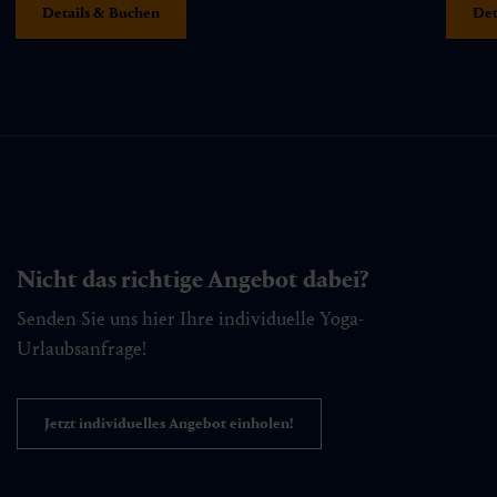
Details & Buchen
Det
Nicht das richtige Angebot dabei?
Senden Sie uns hier Ihre individuelle Yoga-
Urlaubsanfrage!
Jetzt individuelles Angebot einholen!