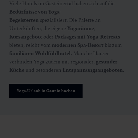
Viele Hotels im Gasteinertal haben sich auf die
Bedürfnisse von Yoga-
Begeisterten
spezialisiert. Die Palette an
Unterkünften, die eigene
Yogaräume
,
Kursangebote
oder
Packages mit Yoga-Retreats
bieten, reicht vom
modernen Spa-Resort
bis zum
familiären Wohlfühlhotel.
Manche Häuser
verbinden Yoga zudem mit regionaler,
gesunder
Küche
und besonderen
Entspannungsangeboten
.
Yoga-Urlaub in Gastein buchen