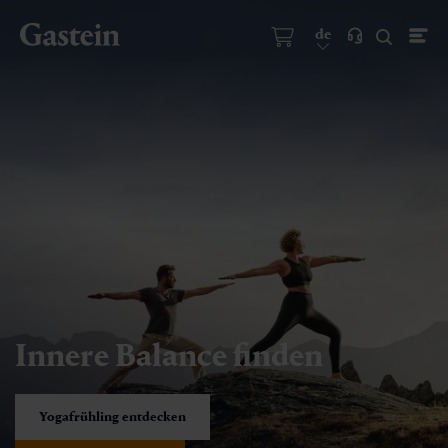
de
Innere Balance finden
Yogafrühling entdecken