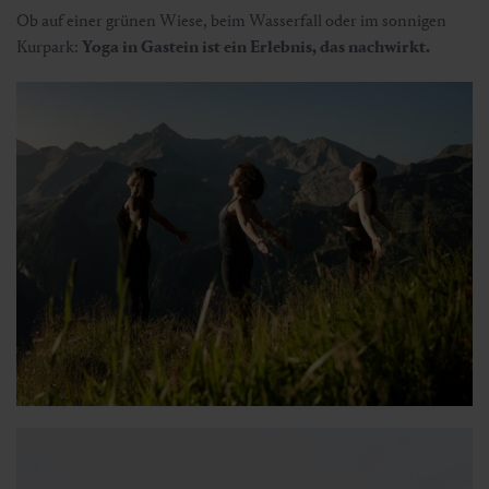
Ob auf einer grünen Wiese, beim Wasserfall oder im sonnigen
Kurpark:
Yoga in Gastein ist ein Erlebnis, das nachwirkt.