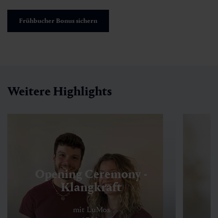
Frühbucher Bonus sichern
Weitere Highlights
Opening Ceremony -
Klangkraft
mit LuMos