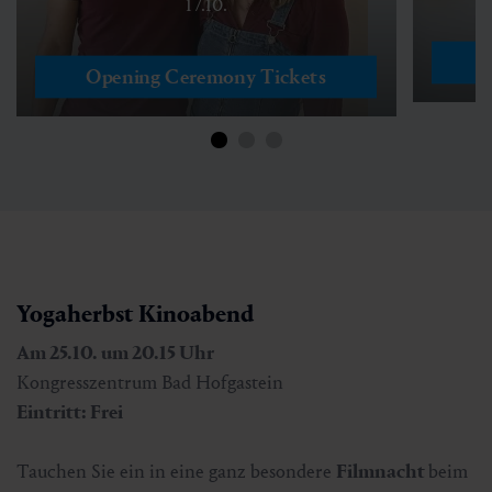
17.10.
Y
Opening Ceremony Tickets
Yogaherbst Kinoabend
Am 25.10. um 20.15 Uhr
Kongresszentrum Bad Hofgastein
Eintritt: Frei
Tauchen Sie ein in eine ganz besondere
Filmnacht
beim