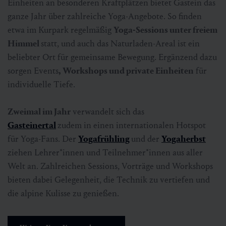
Einheiten an besonderen Kraftplätzen bietet Gastein das
ganze Jahr über zahlreiche Yoga-Angebote. So finden
etwa im Kurpark regelmäßig
Yoga-Sessions unter freiem
Himmel
statt, und auch das Naturladen-Areal ist ein
beliebter Ort für gemeinsame Bewegung. Ergänzend dazu
sorgen Events
, Workshops und private Einheiten
für
individuelle Tiefe.
Zweimal im Jahr
verwandelt sich das
Gasteinertal
zudem in einen internationalen Hotspot
für Yoga-Fans. Der
Yogafrühling
und der
Yogaherbst
ziehen Lehrer*innen und Teilnehmer*innen aus aller
Welt an. Zahlreichen Sessions, Vorträge und Workshops
bieten dabei Gelegenheit, die Technik zu vertiefen und
die alpine Kulisse zu genießen.