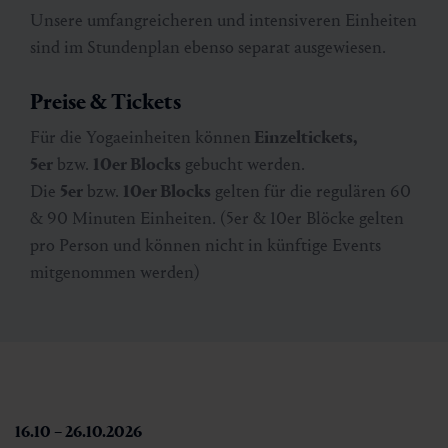
Unsere umfangreicheren und intensiveren Einheiten
sind im Stundenplan ebenso separat ausgewiesen.
Preise & Tickets
Für die Yogaeinheiten können
Einzeltickets,
5er
bzw.
10er Blocks
gebucht werden.
Die
5er
bzw.
10er Blocks
gelten für die regulären 60
& 90 Minuten Einheiten. (5er & 10er Blöcke gelten
pro Person und können nicht in künftige Events
mitgenommen werden)
16.10 – 26.10.2026