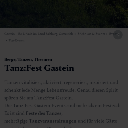
Gastein - Ihr Urlaub im Land Salzburg, Österreich
Erlebnisse & Events
Events
Top-Events
Berge, Tanzen, Thermen
Tanz:Fest Gastein
Tanzen vitalisiert, aktiviert, regeneriert, inspiriert und
schenkt jede Menge Lebensfreude. Genau diesen Spirit
spüren Sie am Tanz:Fest Gastein.
Die Tanz:Fest Gastein Events sind mehr als ein Festival:
Es ist sind
Feste des Tanzes
,
mehrtägige
Tanzveranstaltungen
und für viele Gäste