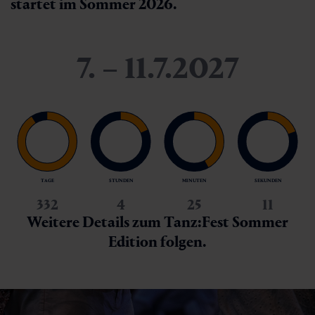
startet im Sommer 2026.
7. – 11.7.2027
TAGE
STUNDEN
MINUTEN
SEKUNDEN
332
4
25
9
Weitere Details zum Tanz:Fest Sommer
Edition folgen.