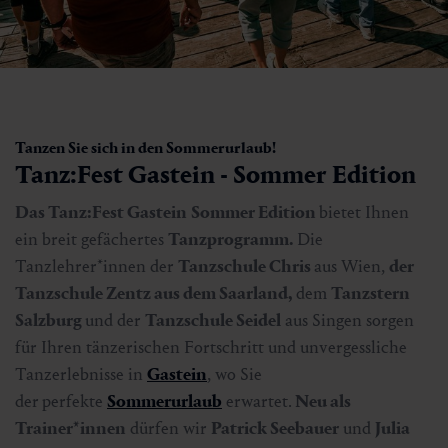
Tanzen Sie sich in den Sommerurlaub!
Tanz:Fest Gastein - Sommer Edition
Das Tanz:Fest Gastein
Sommer Edition
bietet Ihnen
ein breit gefächertes
Tanzprogramm.
Die
Tanzlehrer*innen der
Tanzschule Chris
aus Wien,
der
Tanzschule Zentz aus dem Saarland
,
dem
Tanzstern
Salzburg
und der
Tanzschule Seidel
aus Singen sorgen
für Ihren tänzerischen Fortschritt und unvergessliche
Tanzerlebnisse in
Gastein
, wo Sie
der
perfekte
Sommerurlaub
erwartet.
Neu als
Trainer*innen
dürfen wir
Patrick Seebauer
und
Julia