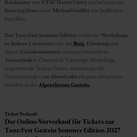
Kaufmann
von
UTSC Dance Unity
und bekannt aus
Dancing Stars
sowie
Michael Geißler
aus Saalfelden
begrüßen.
Das Tanz:Fest Sommer Edition
verbindet
Workshops
in
Indoor-Locations
oder am
Berg
,
Erholung
und
alpine
Urlaubsmomente
zu einem besonderen
Tanzurlaub
in Österreich: Vielseitige Workshops,
inspirierende Trainer*innen, stimmungsvolle
Veranstaltungen
am Abend oder
ein paar entspannte
Stunden in der
Alpentherme Gastein
.
Ticket Verkauf:
Der Online-Vorverkauf für Tickets zur
Tanz:Fest Gastein Sommer Edition 2027