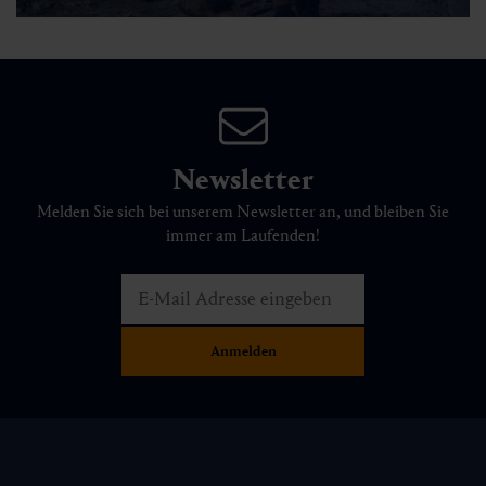
🜏
🏀
🔖
🞽
01:00 h
1.5 km
Leicht
50 hm
Newsletter
Melden Sie sich bei unserem Newsletter an, und bleiben Sie
immer am Laufenden!