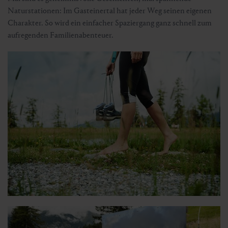
Naturstationen: Im Gasteinertal hat jeder Weg seinen eigenen
Charakter. So wird ein einfacher Spaziergang ganz schnell zum
aufregenden Familienabenteuer.