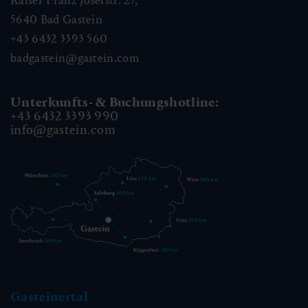
Kaiser Franz Josefstr. 27,
5640
Bad Gastein
+43 6432 3393 560
badgastein@gastein.com
Unterkunfts- & Buchungshotline:
+43 6432 3393 990
info@gastein.com
Gasteinertal