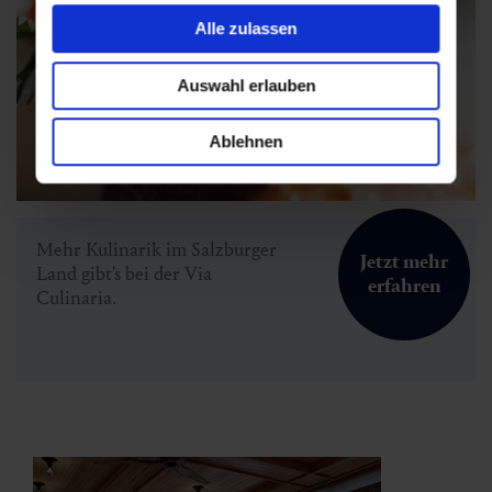
Alle zulassen
Auswahl erlauben
Ablehnen
Mehr Kulinarik im Salzburger
Jetzt mehr
Land gibt's bei der Via
erfahren
Culinaria.