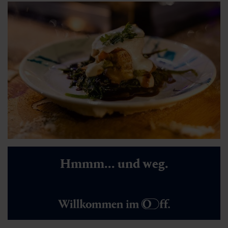
Hmmm... und weg.