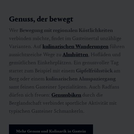
Genuss, der bewegt
Wer
Bewegung mit regionalen Köstlichkeiten
verbinden möchte, findet im Gasteinertal unzählige
Varianten. Auf
kulinarischen Wanderungen
führen
aussichtsreiche Wege zu
Almhütten
, Hofläden und
gemütlichen Einkehrplätzen. Ein genussvoller Tag
startet zum Beispiel mit einem
Gipfelfrühstück
am
Berg oder einem
kulinarischen Almspaziergang
samt feinen Gasteiner Spezialitäten. Auch Radfans
dürfen sich freuen:
Genussbiken
durch die
Berglandschaft verbindet sportliche Aktivität mit
typischen Gasteiner Schmankerln.
Mehr Genuss und Kulinarik in Gastein