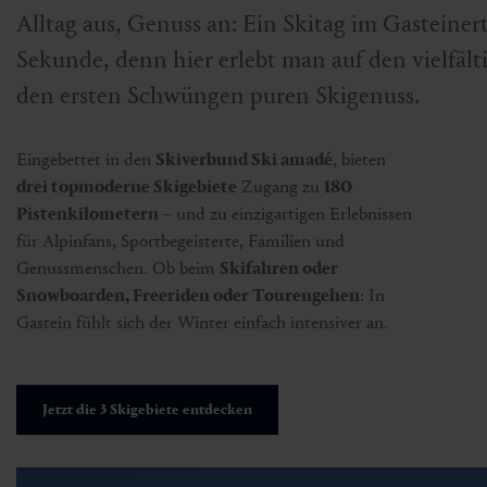
Alltag aus, Genuss an: Ein Skitag im Gasteinert
Sekunde, denn hier erlebt man auf den vielfält
den ersten Schwüngen puren Skigenuss.
Eingebettet in den
Skiverbund Ski amadé
, bieten
drei topmoderne Skigebiete
Zugang zu
180
Pistenkilometern
– und zu einzigartigen Erlebnissen
für Alpinfans, Sportbegeisterte, Familien und
Genussmenschen. Ob beim
Skifahren oder
Snowboarden, Freeriden oder Tourengehen
: In
Gastein fühlt sich der Winter einfach intensiver an.
Jetzt die 3 Skigebiete entdecken