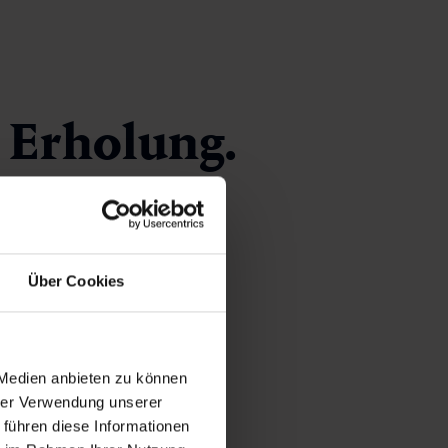
 Erholung.
bfahrten,
 Komfort –
Über Cookies
 Medien anbieten zu können
hrer Verwendung unserer
 führen diese Informationen