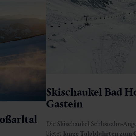
Skischaukel Bad H
Gastein
oßarltal
Die Skischaukel Schlossalm-Ange
bietet
lange Talabfahrten zum 