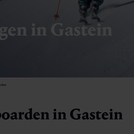
gen in Gastein
rden
oarden in Gastein