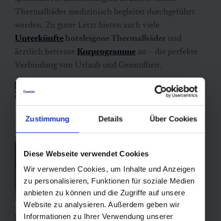
Thermalbäder medizinisch begleitet durchgeführt
werden. Zu guter Letzt bieten auch viele
Unterkünfte
hoteleigene Thermalbäder
und
ärztlich betreute
Kurprogramme
an – die perfekte
Verbindung von Urlaub und Gesundheit.
Zustimmung
Details
Über Cookies
Diese Webseite verwendet Cookies
Wir verwenden Cookies, um Inhalte und Anzeigen
zu personalisieren, Funktionen für soziale Medien
anbieten zu können und die Zugriffe auf unsere
Website zu analysieren. Außerdem geben wir
Informationen zu Ihrer Verwendung unserer