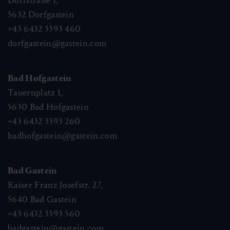
Dorfstraße 1,
5632
Dorfgastein
+43 6432 3393 460
dorfgastein@gastein.com
Bad Hofgastein
Tauernplatz 1,
5630
Bad Hofgastein
+43 6432 3393 260
badhofgastein@gastein.com
Bad Gastein
Kaiser Franz Josefstr. 27,
5640
Bad Gastein
+43 6432 3393 560
badgastein@gastein.com