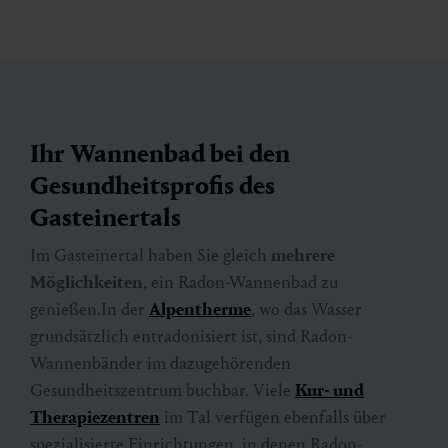
Ihr Wannenbad bei den
Gesundheitsprofis des
Gasteinertals
Im Gasteinertal haben Sie gleich
mehrere
Möglichkeiten
, ein Radon-Wannenbad zu
genießen.In der
Alpentherme
, wo das Wasser
grundsätzlich entradonisiert ist, sind Radon-
Wannenbänder im dazugehörenden
Gesundheitszentrum buchbar. Viele
Kur- und
Therapiezentren
im Tal verfügen ebenfalls über
spezialisierte Einrichtungen, in denen Radon-