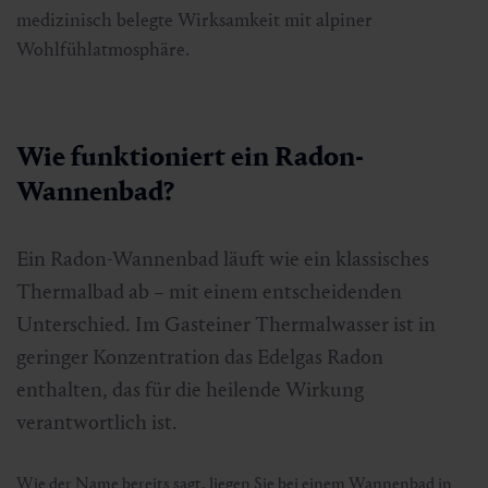
medizinisch belegte Wirksamkeit mit alpiner
Wohlfühlatmosphäre.
Wie funktioniert ein Radon-
Wannenbad?
Ein Radon-Wannenbad läuft wie ein klassisches
Thermalbad ab – mit einem entscheidenden
Unterschied. Im Gasteiner Thermalwasser ist in
geringer Konzentration das Edelgas Radon
enthalten, das für die heilende Wirkung
verantwortlich ist.
Wie der Name bereits sagt, liegen Sie bei einem Wannenbad in