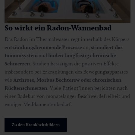
So wirkt ein Radon-Wannenbad
Das Radon im Thermalwasser regt innerhalb des Körpers
entzündungshemmende Prozesse
an,
stimuliert das
Immunsystem
und
lindert langfristig chronische
Schmerzen
. Studien bestätigen die positiven Effekte
insbesondere bei Erkrankungen des Bewegungsapparates
wie
Arthrose, Morbus Bechterew oder chronischen
Rückenschmerzen
. Viele Patient*innen berichten nach
einer Badekur von monatelanger Beschwerdefreiheit und
weniger Medikamentenbedarf.
Zu den Krankheitsbildern