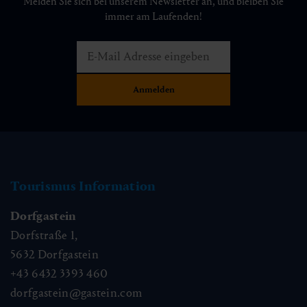
Melden Sie sich bei unserem Newsletter an, und bleiben Sie
immer am Laufenden!
Tourismus Information
Dorfgastein
Dorfstraße 1,
5632
Dorfgastein
+43 6432 3393 460
dorfgastein@gastein.com