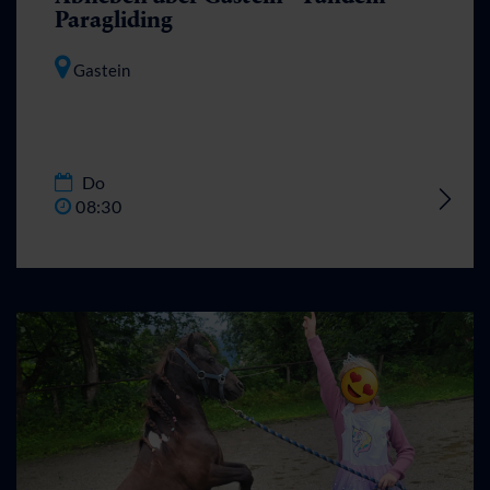
Paragliding
Gastein
Do
08:30