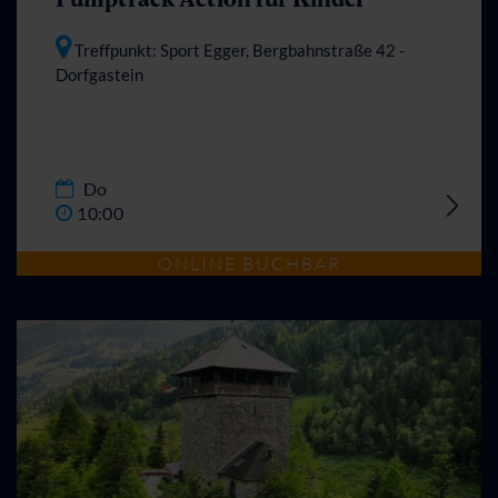
Treffpunkt: Sport Egger, Bergbahnstraße 42
-
Dorfgastein
Do
10:00
ONLINE BUCHBAR