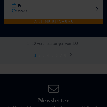
Fr
09:00
ONLINE BUCHBAR
1 - 12 Veranstaltungen von 1234
1
2
3
4
5
6
7
8
Newsletter