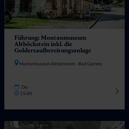
Führung: Montanmuseum
Altböckstein inkl. die
Golderzaufbereitungsanlage
Montanmuseum Altböckstein
- Bad Gastein
Do
15:00