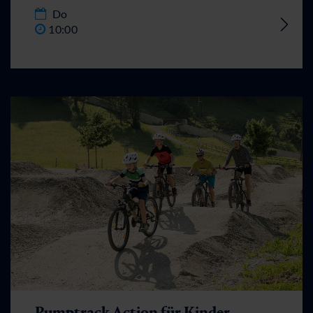
Do
10:00
Pumptrack Action für Kinder