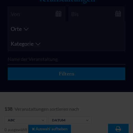
Orte
Kategorie
Filtern
138
Veranstaltungen sortieren nach
ABC
DATUM
Auswahl aufheben
0
ausgewählt