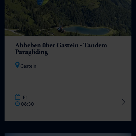
Abheben über Gastein - Tandem
Paragliding
Gastein
Fr
08:30