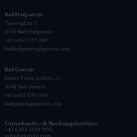
Bad Hofgastein
Tauernplatz 1,
5630
Bad Hofgastein
+43 6432 3393 260
badhofgastein@gastein.com
Bad Gastein
Kaiser Franz Josefstr. 27,
5640
Bad Gastein
+43 6432 3393 560
badgastein@gastein.com
Unterkunfts- & Buchungshotline:
+43 6432 3393 990
info@gastein.com