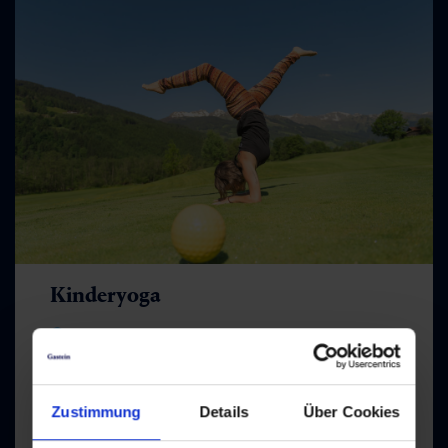
Kinderyoga
Treffpunkt: Kongresszentrum
- Bad Hofgastein
Zustimmung
Details
Über Cookies