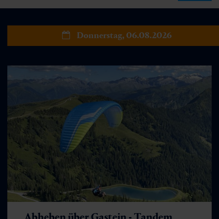
Donnerstag, 06.08.2026
Abheben über Gastein - Tandem