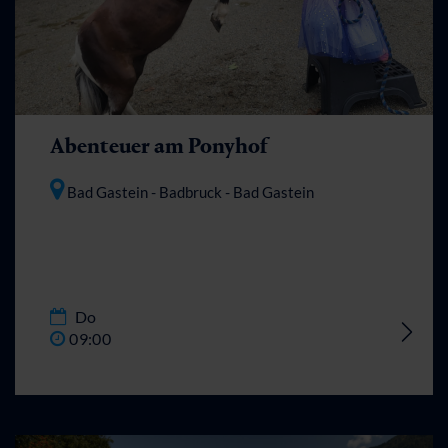
Abenteuer am Ponyhof
Bad Gastein - Badbruck
- Bad Gastein
Do
09:00