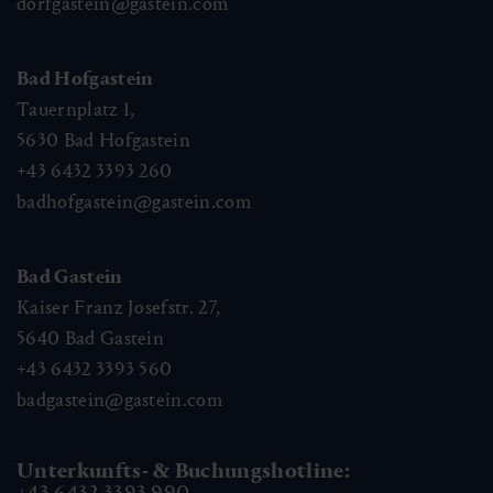
dorfgastein@gastein.com
Bad Hofgastein
Tauernplatz 1,
5630
Bad Hofgastein
+43 6432 3393 260
badhofgastein@gastein.com
Bad Gastein
Kaiser Franz Josefstr. 27,
5640
Bad Gastein
+43 6432 3393 560
badgastein@gastein.com
Unterkunfts- & Buchungshotline:
+43 6432 3393 990