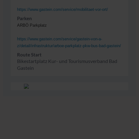
https://www.gastein.com/service/mobilitaet-vor-ort/
Parken
ARBÖ Parkplatz
https://www.gastein.com/service/gastein-von-a-
z/detail/infrastruktur/arboe-parkplatz-pkw-bus-bad-gastein/
Route Start
Bikestartplatz Kur- und Tourismusverband Bad
Gastein