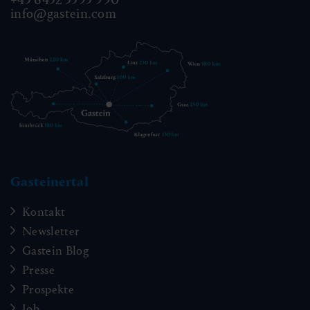
info@gastein.com
Gasteinertal
Kontakt
Newsletter
Gastein Blog
Presse
Prospekte
Job