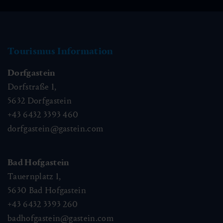
Tourismus Information
Dorfgastein
Dorfstraße 1,
5632
Dorfgastein
+43 6432 3393 460
dorfgastein@gastein.com
Bad Hofgastein
Tauernplatz 1,
5630
Bad Hofgastein
+43 6432 3393 260
badhofgastein@gastein.com