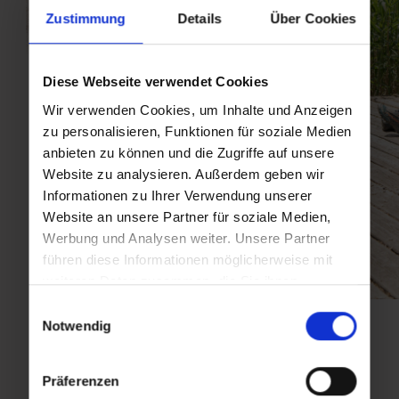
Zustimmung
Details
Über Cookies
Diese Webseite verwendet Cookies
Wir verwenden Cookies, um Inhalte und Anzeigen
zu personalisieren, Funktionen für soziale Medien
anbieten zu können und die Zugriffe auf unsere
Website zu analysieren. Außerdem geben wir
Informationen zu Ihrer Verwendung unserer
Website an unsere Partner für soziale Medien,
Werbung und Analysen weiter. Unsere Partner
führen diese Informationen möglicherweise mit
weiteren Daten zusammen, die Sie ihnen
bereitgestellt haben oder die sie im Rahmen Ihrer
Einwilligungsauswahl
Nutzung der Dienste gesammelt haben.
Notwendig
Präferenzen