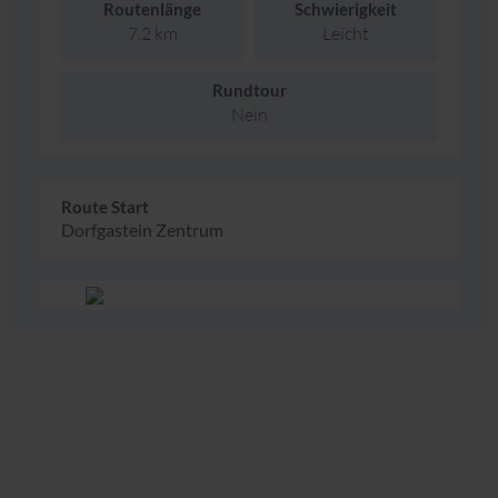
Routenlänge
Schwierigkeit
7.2 km
Leicht
Rundtour
Nein
Route Start
Dorfgastein Zentrum