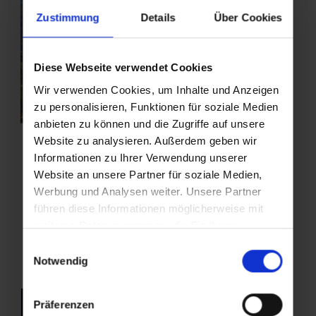
Zustimmung
Details
Über Cookies
Diese Webseite verwendet Cookies
Wir verwenden Cookies, um Inhalte und Anzeigen
zu personalisieren, Funktionen für soziale Medien
anbieten zu können und die Zugriffe auf unsere
Website zu analysieren. Außerdem geben wir
Informationen zu Ihrer Verwendung unserer
Website an unsere Partner für soziale Medien,
Werbung und Analysen weiter. Unsere Partner
führen diese Informationen möglicherweise mit
weiteren Daten zusammen, die Sie ihnen
bereitgestellt haben oder die sie im Rahmen Ihrer
Einwilligungsauswahl
Nutzung der Dienste gesammelt haben.
Notwendig
zurück zur Übersicht
Präferenzen