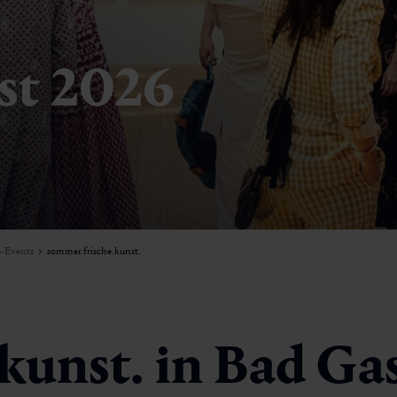
ust 2026
-Events
sommer.frische.kunst.
kunst. in Bad Ga