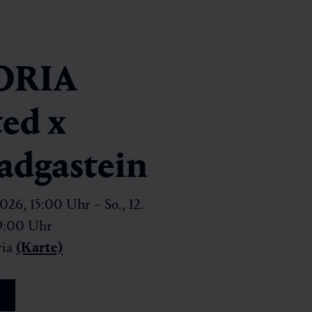
ORIA
ted x
badgastein
 2026, 15:00 Uhr – So., 12.
19:00 Uhr
ria
(Karte)