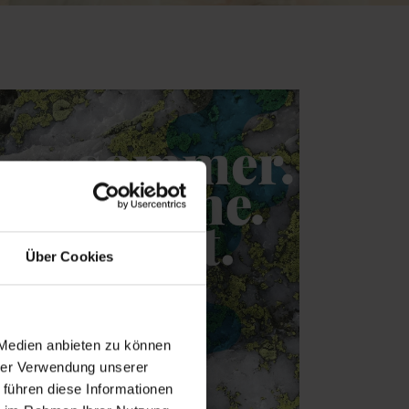
Über Cookies
 Medien anbieten zu können
hrer Verwendung unserer
 führen diese Informationen