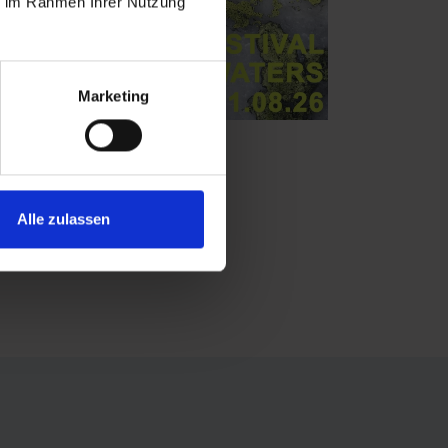
ie im Rahmen Ihrer Nutzung
Marketing
Alle zulassen