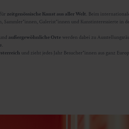
 für
zeitgenössische Kunst aus aller Welt
. Beim internationa
n, Sammler*innen, Galerist*innen und Kunstinteressierte in 
und
außergewöhnliche Orte
werden dabei zu Ausstellungsrä
e
.
Österreich
und zieht jedes Jahr Besucher*innen aus ganz Euro