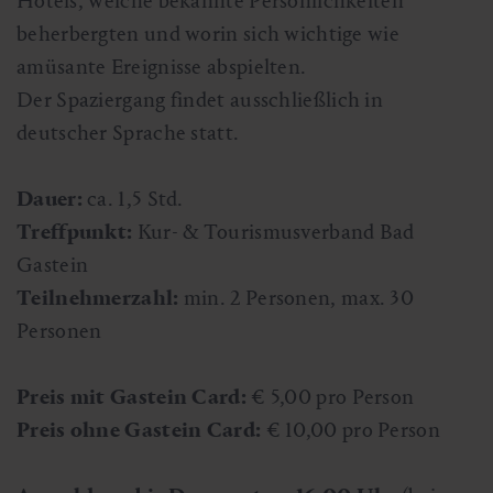
Hotels, welche bekannte Persönlichkeiten
beherbergten und worin sich wichtige wie
amüsante Ereignisse abspielten.
Der Spaziergang findet ausschließlich in
deutscher Sprache statt.
Dauer:
ca. 1,5 Std.
Treffpunkt:
Kur- & Tourismusverband Bad
Gastein
Teilnehmerzahl:
min. 2 Personen, max. 30
Personen
Preis mit Gastein Card:
€ 5,00 pro Person
Preis ohne Gastein Card:
€ 10,00 pro Person