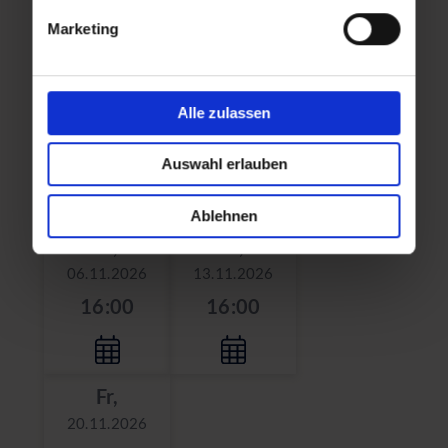
16:00
16:00
Marketing
Fr,
Fr,
Alle zulassen
23.10.2026
30.10.2026
16:00
16:00
Auswahl erlauben
Ablehnen
Fr,
Fr,
06.11.2026
13.11.2026
16:00
16:00
Fr,
20.11.2026