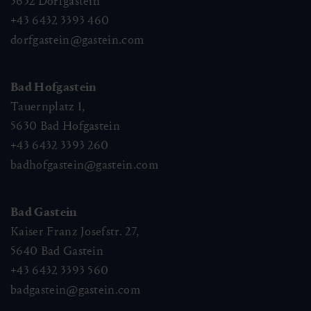
5632
Dorfgastein
+43 6432 3393 460
dorfgastein@gastein.com
Bad Hofgastein
Tauernplatz 1,
5630
Bad Hofgastein
+43 6432 3393 260
badhofgastein@gastein.com
Bad Gastein
Kaiser Franz Josefstr. 27,
5640
Bad Gastein
+43 6432 3393 560
badgastein@gastein.com