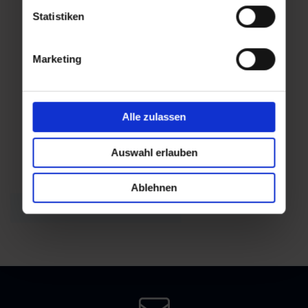
Statistiken
Mi,
Marketing
30.12.2026
19:00
Alle zulassen
Auswahl erlauben
Mehr Termine anzeigen
Ablehnen
Zurück zur Übersicht