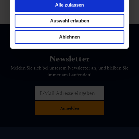
Alle zulassen
Auswahl erlauben
Ablehnen
Newsletter
Melden Sie sich bei unserem Newsletter an, und bleiben Sie
immer am Laufenden!