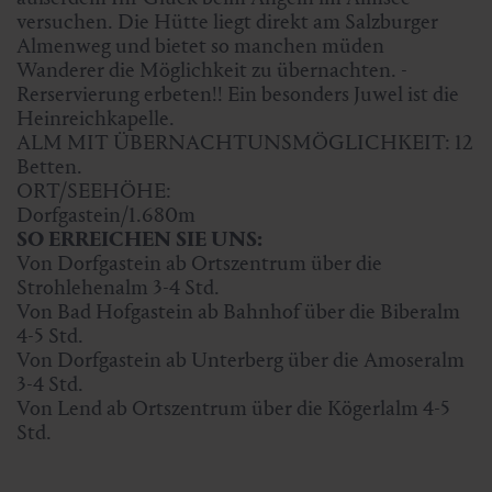
versuchen. Die Hütte liegt direkt am Salzburger
Almenweg und bietet so manchen müden
Wanderer die Möglichkeit zu übernachten. -
Rerservierung erbeten!! Ein besonders Juwel ist die
Heinreichkapelle.
ALM MIT ÜBERNACHTUNSMÖGLICHKEIT: 12
Betten.
ORT/SEEHÖHE:
Dorfgastein/1.680m
SO ERREICHEN SIE UNS:
Von Dorfgastein ab Ortszentrum über die
Strohlehenalm 3-4 Std.
Von Bad Hofgastein ab Bahnhof über die Biberalm
4-5 Std.
Von Dorfgastein ab Unterberg über die Amoseralm
3-4 Std.
Von Lend ab Ortszentrum über die Kögerlalm 4-5
Std.