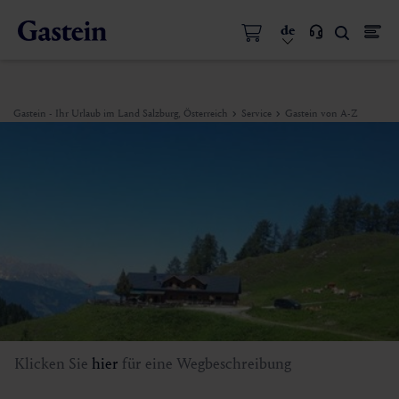
de
Gastein - Ihr Urlaub im Land Salzburg, Österreich
Service
Gastein von A-Z
Klicken Sie
hier
für eine Wegbeschreibung