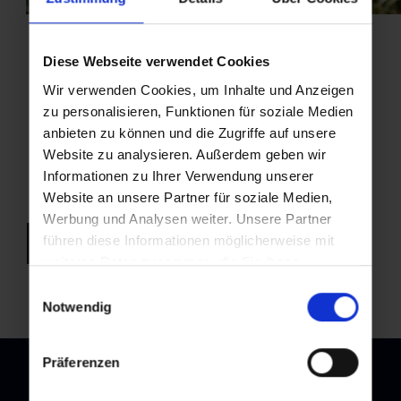
Diese Webseite verwendet Cookies
Wir verwenden Cookies, um Inhalte und Anzeigen
zu personalisieren, Funktionen für soziale Medien
anbieten zu können und die Zugriffe auf unsere
Website zu analysieren. Außerdem geben wir
Informationen zu Ihrer Verwendung unserer
Website an unsere Partner für soziale Medien,
Werbung und Analysen weiter. Unsere Partner
führen diese Informationen möglicherweise mit
zurück zur Übersicht
weiteren Daten zusammen, die Sie ihnen
bereitgestellt haben oder die sie im Rahmen Ihrer
Einwilligungsauswahl
Nutzung der Dienste gesammelt haben.
Notwendig
Präferenzen