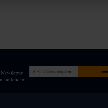
m Newsletter
am Laufenden!