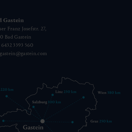
d Gastein
ser Franz Josefstr. 27,
40
Bad Gastein
 6432 3393 560
gastein@gastein.com