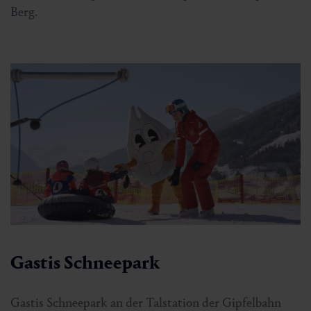
Berg.
Gastis Schneepark
Gastis Schneepark an der Talstation der Gipfelbahn