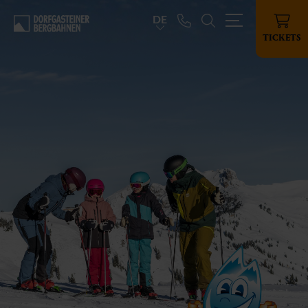
DE
TICKETS