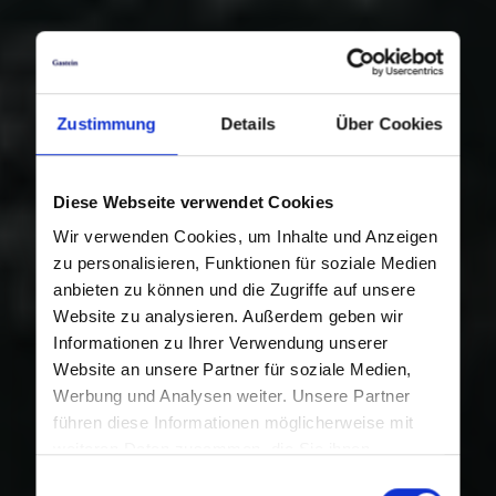
Zustimmung
Details
Über Cookies
Diese Webseite verwendet Cookies
Wir verwenden Cookies, um Inhalte und Anzeigen
zu personalisieren, Funktionen für soziale Medien
anbieten zu können und die Zugriffe auf unsere
Website zu analysieren. Außerdem geben wir
Informationen zu Ihrer Verwendung unserer
Website an unsere Partner für soziale Medien,
Werbung und Analysen weiter. Unsere Partner
führen diese Informationen möglicherweise mit
weiteren Daten zusammen, die Sie ihnen
bereitgestellt haben oder die sie im Rahmen Ihrer
Einwilligungsauswahl