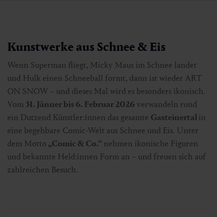
Kunstwerke aus Schnee & Eis
Wenn Superman fliegt, Micky Maus im Schnee landet
und Hulk einen Schneeball formt, dann ist wieder ART
ON SNOW – und dieses Mal wird es besonders ikonisch.
Vom
31. Jänner bis 6. Februar 2026
verwandeln rund
ein Dutzend Künstler:innen das gesamte
Gasteinertal
in
eine begehbare Comic-Welt aus Schnee und Eis. Unter
dem Motto
„Comic & Co.“
nehmen ikonische Figuren
und bekannte Held:innen Form an – und freuen sich auf
zahlreichen Besuch.