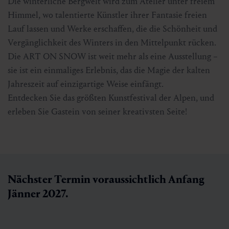
Die winterliche Bergwelt wird zum Atelier unter freiem
Himmel, wo talentierte Künstler ihrer Fantasie freien
Lauf lassen und Werke erschaffen, die die Schönheit und
Vergänglichkeit des Winters in den Mittelpunkt rücken.
Die ART ON SNOW ist weit mehr als eine Ausstellung –
sie ist ein einmaliges Erlebnis, das die Magie der kalten
Jahreszeit auf einzigartige Weise einfängt.
Entdecken Sie das größten Kunstfestival der Alpen, und
erleben Sie Gastein von seiner kreativsten Seite!
Nächster Termin voraussichtlich Anfang
Jänner 2027.