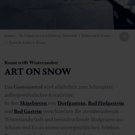
Gastein - Ihr Urlaub im Land Salzburg, Österreich
Erlebnisse & Events
Kunst & Kultur
Kunst
Kunst trifft Winterzauber
ART ON SNOW
Das
Gasteinertal
wird alljährlich zum Schauplatz
außergewöhnlicher Kreativität:
In den
Skigebieten
von
Dorfgastein
,
Bad Hofgastein
und
Bad Gastein
verschmelzen die atemberaubende
Winterlandschaft und beeindruckende Skulpturen aus
Schnee und Eis zu einem unvergleichlichen Erlebnis.