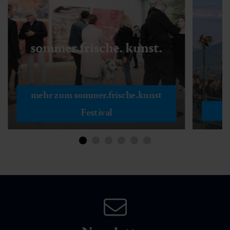
sommer.frische. kunst.
mehr zum sommer.frische.kunst
Festival