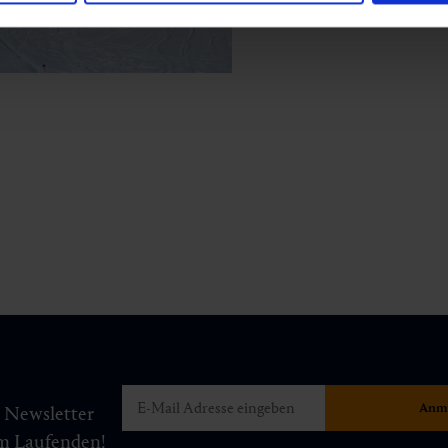
m Newsletter
am Laufenden!