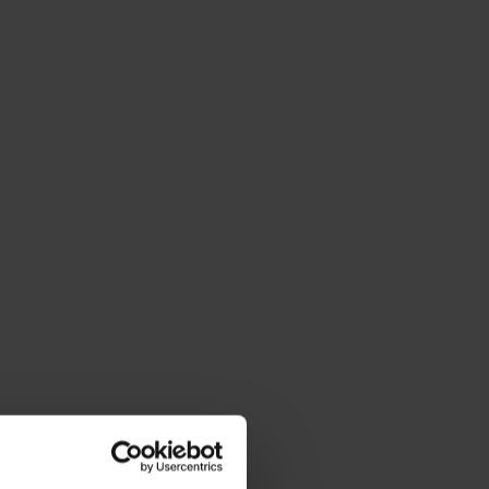
und weiter zum Hofgasteiner