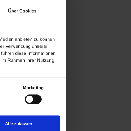
urant „Kleine Scharte“
Über Cookies
 Medien anbieten zu können
hrer Verwendung unserer
 führen diese Informationen
ie im Rahmen Ihrer Nutzung
Marketing
Alle zulassen