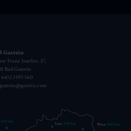
d Gastein
ser Franz Josefstr. 27,
40
Bad Gastein
 6432 3393 560
gastein@gastein.com