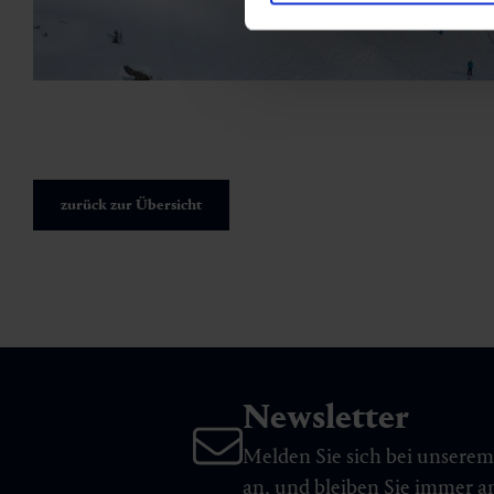
zurück zur Übersicht
Newsletter
Melden Sie sich bei unsere
an, und bleiben Sie immer 