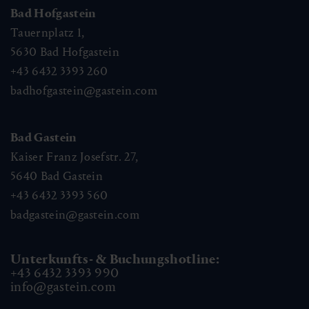
Bad Hofgastein
Tauernplatz 1,
5630
Bad Hofgastein
+43 6432 3393 260
badhofgastein@gastein.com
Bad Gastein
Kaiser Franz Josefstr. 27,
5640
Bad Gastein
+43 6432 3393 560
badgastein@gastein.com
Unterkunfts- & Buchungshotline:
+43 6432 3393 990
info@gastein.com