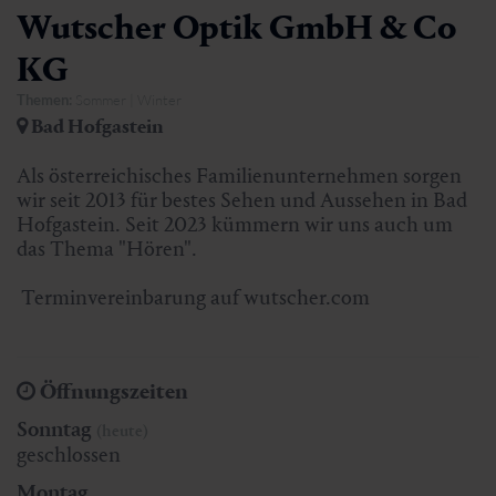
Wutscher Optik GmbH & Co
KG
Themen:
Sommer | Winter
Bad Hofgastein
Als österreichisches Familienunternehmen sorgen
wir seit 2013 für bestes Sehen und Aussehen in Bad
Hofgastein. Seit 2023 kümmern wir uns auch um
das Thema "Hören".
Terminvereinbarung auf wutscher.com
Öffnungszeiten
Sonntag
(heute)
geschlossen
Montag